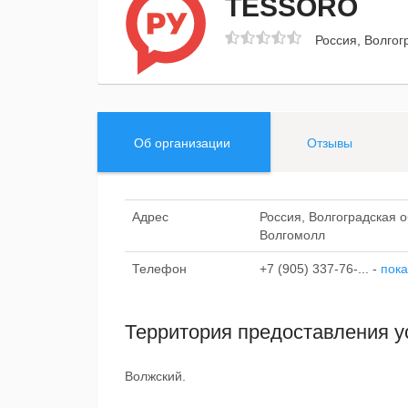
TESSORO
Россия, Волгог
Об организации
Отзывы
Адрес
Россия, Волгоградская о
Волгомолл
Телефон
+7 (905) 337-76-...
-
пока
Территория предоставления у
Волжский.