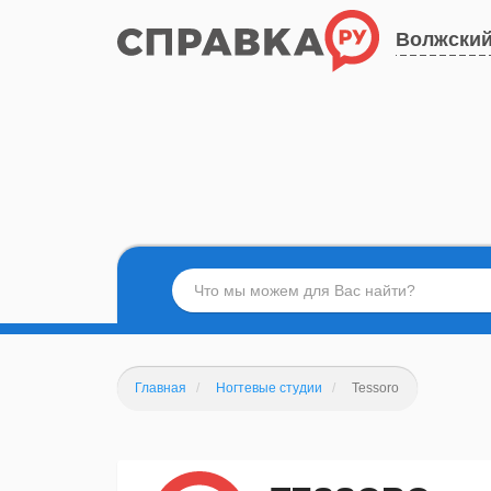
Волжски
Главная
Ногтевые студии
Tessoro