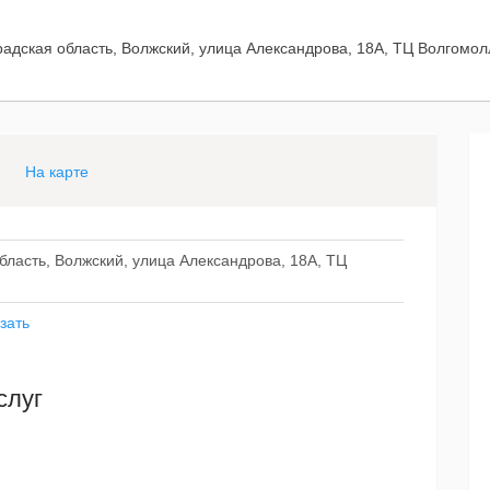
радская область, Волжский, улица Александрова, 18А, ТЦ Волгомол
На карте
бласть, Волжский, улица Александрова, 18А, ТЦ
зать
слуг