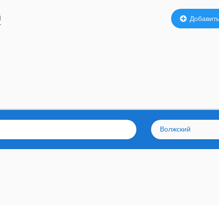
й
Добавить
Волжский