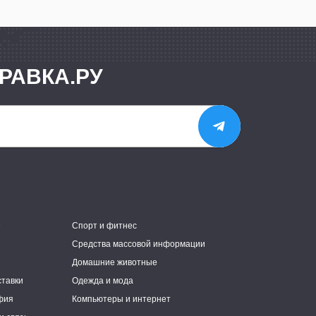
РАВКА.РУ
е
Спорт и фитнес
Средства массовой информации
Домашние животные
ставки
Одежда и мода
фия
Компьютеры и интернет