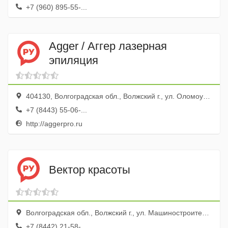
+7 (960) 895-55-...
Agger / Аггер лазерная
эпиляция
404130, Волгоградская обл., Волжский г., ул. Оломоуцкая, 16
+7 (8443) 55-06-...
http://aggerpro.ru
Вектор красоты
Волгоградская обл., Волжский г., ул. Машиностроителей, 14а
+7 (8442) 21-58-...