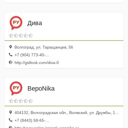
Дива
Волгоград, ул. Таращанцев, 56
+7 (904) 773-40-...
http://gidlook.com/diva-0
ВероNika
404132, Волгоградская обл., Волжский, ул. Дружбы, 107
+7 (8443) 58-65-...