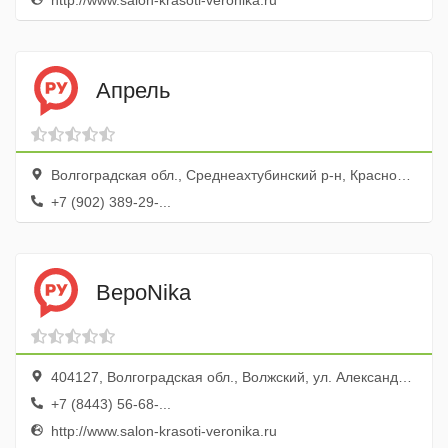
http://www.salon-krasoti-veronika.ru
Апрель
Волгоградская обл., Среднеахтубинский р-н, Краснослободск г., ул. Ленина, 83а
+7 (902) 389-29-...
ВероNika
404127, Волгоградская обл., Волжский, ул. Александрова, 39
+7 (8443) 56-68-...
http://www.salon-krasoti-veronika.ru