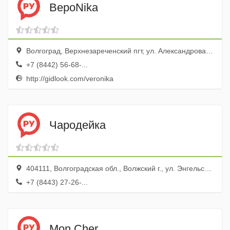
ВероNika
Волгоград, Верхнезареченский пгт, ул. Александрова, 39
+7 (8442) 56-68-...
http://gidlook.com/veronika
Чародейка
404111, Волгоградская обл., Волжский г., ул. Энгельса, 11
+7 (8443) 27-26-...
Mon Cher