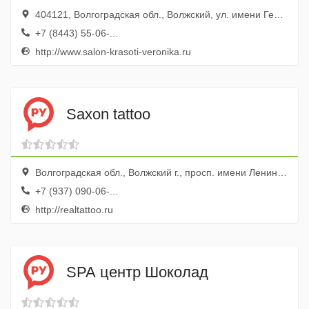
404121, Волгоградская обл., Волжский, ул. имени Генерала Карбышева, 138
+7 (8443) 55-06-...
http://www.salon-krasoti-veronika.ru
Saxon tattoo
Волгоградская обл., Волжский г., просп. имени Ленина, 203, эт. 3, оф. 3-3
+7 (937) 090-06-...
http://realtattoo.ru
SPA центр Шоколад