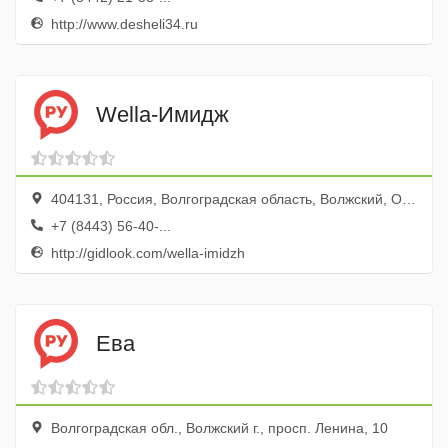
http://www.desheli34.ru
Wella-Имидж
404131, Россия, Волгоградская область, Волжский, Оломоуцкая улица, 31
+7 (8443) 56-40-...
http://gidlook.com/wella-imidzh
Ева
Волгоградская обл., Волжский г., просп. Ленина, 10