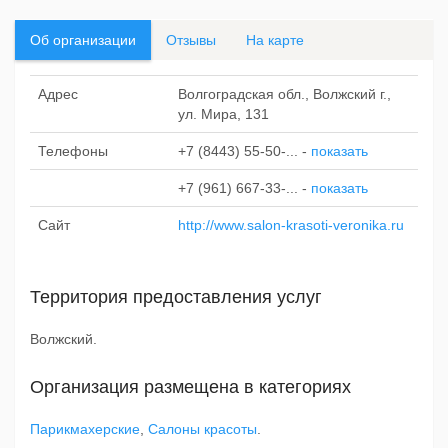
Об организации
Отзывы
На карте
Адрес
Волгоградская обл., Волжский г.,
ул. Мира, 131
Телефоны
+7 (8443) 55-50-...
-
показать
+7 (961) 667-33-...
-
показать
Сайт
http://www.salon-krasoti-veronika.ru
Территория предоставления услуг
Волжский.
Организация размещена в категориях
Парикмахерские
,
Салоны красоты
.