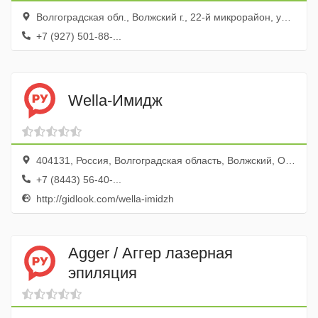
Волгоградская обл., Волжский г., 22-й микрорайон, ул. Нечаевой, 6
+7 (927) 501-88-...
Wella-Имидж
404131, Россия, Волгоградская область, Волжский, Оломоуцкая улица, 31
+7 (8443) 56-40-...
http://gidlook.com/wella-imidzh
Agger / Аггер лазерная
эпиляция