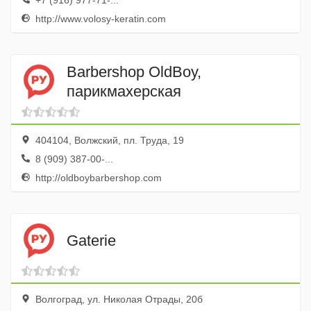
+7 (916) 977-71-...
http://www.volosy-keratin.com
Barbershop OldBoy,
парикмахерская
404104, Волжский, пл. Труда, 19
8 (909) 387-00-...
http://oldboybarbershop.com
Gaterie
Волгоград, ул. Николая Отрады, 20б