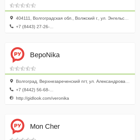
404111, Волгоградская обл., Волжский г., ул. Энгельса, 11
+7 (8443) 27-26-...
ВероNika
Волгоград, Верхнезареченский пгт, ул. Александрова, 39
+7 (8442) 56-68-...
http://gidlook.com/veronika
Mon Cher