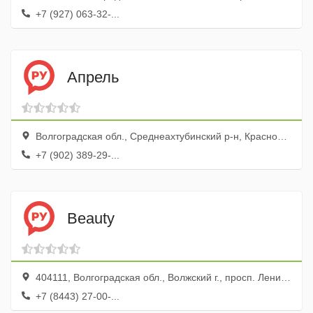
+7 (927) 063-32-...
Апрель
Волгоградская обл., Среднеахтубинский р-н, Краснослободск г., ул. Ленина, 83а
+7 (902) 389-29-...
Beauty
404111, Волгоградская обл., Волжский г., просп. Ленина, 78
+7 (8443) 27-00-...