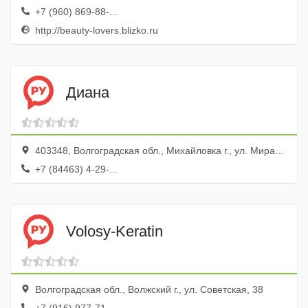
+7 (960) 869-88-...
http://beauty-lovers.blizko.ru
Диана
403348, Волгоградская обл., Михайловка г., ул. Мира, 81
+7 (84463) 4-29-...
Volosy-Keratin
Волгоградская обл., Волжский г., ул. Советская, 38