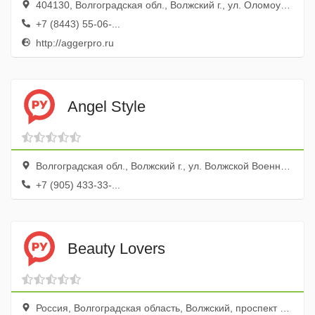
404130, Волгоградская обл., Волжский г., ул. Оломоуцкая, 16
+7 (8443) 55-06-...
http://aggerpro.ru
Angel Style
Волгоградская обл., Волжский г., ул. Волжской Военной Флотилии, 80а
+7 (905) 433-33-...
Beauty Lovers
Россия, Волгоградская область, Волжский, проспект Ленина, 32