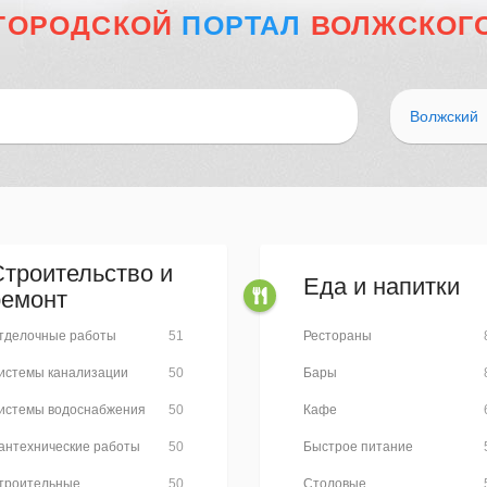
ГОРОДСКОЙ
ПОРТАЛ
ВОЛЖСКОГ
Волжский
Строительство и
Еда и напитки
ремонт
тделочные работы
51
Рестораны
истемы канализации
50
Бары
истемы водоснабжения
50
Кафе
антехнические работы
50
Быстрое питание
троительные
50
Столовые