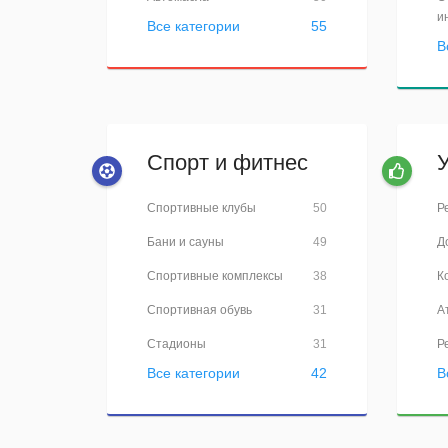
и
Все категории
55
В
Спорт и фитнес
Спортивные клубы
50
Р
Бани и сауны
49
Д
Спортивные комплексы
38
К
Спортивная обувь
31
А
Стадионы
31
Р
Все категории
42
В