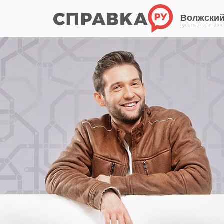
Волжски