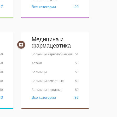
17
Все категории
20
Медицина и
фармацевтика
50
Больницы наркологические
51
50
Аптеки
50
50
Больницы
50
50
Больницы областные
50
50
Больницы городские
50
43
Все категории
96