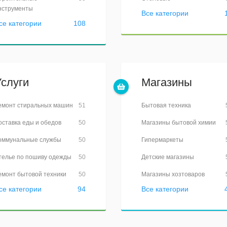
нструменты
Все категории
се категории
108
Услуги
Магазины
емонт стиральных машин
51
Бытовая техника
оставка еды и обедов
50
Магазины бытовой химии
оммунальные службы
50
Гипермаркеты
телье по пошиву одежды
50
Детские магазины
емонт бытовой техники
50
Магазины хозтоваров
се категории
94
Все категории