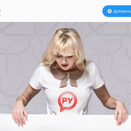
й
Добавить