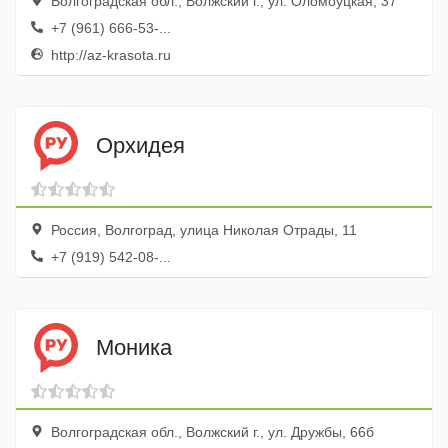
Волгоградская обл., Волжский г., ул. Оломоуцкая, 37
+7 (961) 666-53-...
http://az-krasota.ru
Орхидея
Россия, Волгоград, улица Николая Отрады, 11
+7 (919) 542-08-...
Моника
Волгоградская обл., Волжский г., ул. Дружбы, 66б