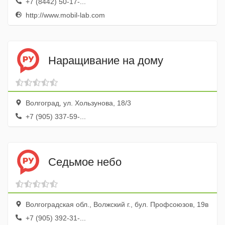
+7 (8442) 50-17-...
http://www.mobil-lab.com
Наращивание на дому
Волгоград, ул. Хользунова, 18/3
+7 (905) 337-59-...
Седьмое небо
Волгоградская обл., Волжский г., бул. Профсоюзов, 19в
+7 (905) 392-31-...