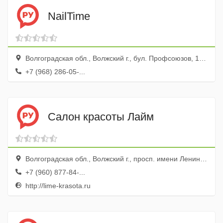
NailTime
Волгоградская обл., Волжский г., бул. Профсоюзов, 1б, ТЦ Планета Лето
+7 (968) 286-05-...
Салон красоты Лайм
Волгоградская обл., Волжский г., просп. имени Ленина, 90ж
+7 (960) 877-84-...
http://lime-krasota.ru