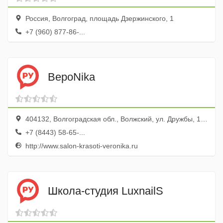
Россия, Волгоград, площадь Дзержинского, 1
+7 (960) 877-86-...
ВероNika
404132, Волгоградская обл., Волжский, ул. Дружбы, 107
+7 (8443) 58-65-...
http://www.salon-krasoti-veronika.ru
Школа-студия LuxnailS