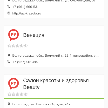
Волгоградская обл., Волжский г., ул. Оломоуцкая, 37
+7 (961) 666-53-...
http://az-krasota.ru
Венеция
Волгоградская обл., Волжский г., 22-й микрорайон, ул. Нечаевой, 6
+7 (927) 501-88-...
Салон красоты и здоровья
Beauty
Волгоград, ул. Николая Отрады, 24а