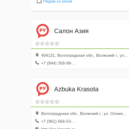
Рядом со мной
Салон Азия
404131, Волгоградская обл., Волжский г., ул. Дружбы, 83а
+7 (844) 358-98-...
Azbuka Krasota
Волгоградская обл., Волжский г., ул. Оломоуцкая, 37
+7 (961) 666-53-...