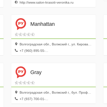
http://www.salon-krasoti-veronika.ru
Manhattan
Волгоградская обл., Волжский г., ул. Кирова, 22
+7 (960) 895-55-...
Gray
Волгоградская обл., Волжский г., бул. Профсоюзов, 17
+7 (937) 700-01-...