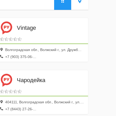
Vintage
Волгоградская обл., Волжский г., ул. Дружбы, 39а
+7 (903) 375-06-...
Чародейка
404111, Волгоградская обл., Волжский г., ул. Энгельса, 11
+7 (8443) 27-26-...