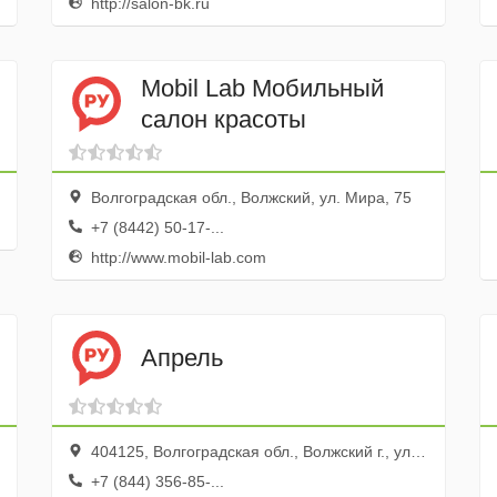
http://salon-bk.ru
Mobil Lab Мобильный
салон красоты
Волгоградская обл., Волжский, ул. Мира, 75
+7 (8442) 50-17-...
http://www.mobil-lab.com
Апрель
404125, Волгоградская обл., Волжский г., ул. Нариманова, 2
+7 (844) 356-85-...