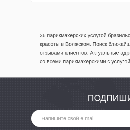
36 парикмахерских услугой бразиль
красоты в Волжском. Поиск ближайши
отзывами клиентов. Актуальные адр
со всеми парикмахерскими с услуго
ПОДПИШИ