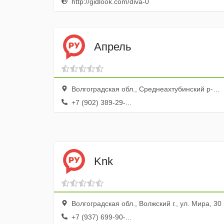
http://gidlook.com/diva-0
Апрель
Волгоградская обл., Среднеахтубинский р-н, Краснослободск г., ул. Ленина, 83а
+7 (902) 389-29-...
Knk
Волгоградская обл., Волжский г., ул. Мира, 30
+7 (937) 699-90-...