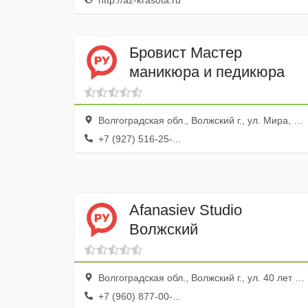
http://az-krasota.ru
Бровист Мастер
маникюра и педикюра
Волгоградская обл., Волжский г., ул. Мира, 54в, ТЦ Вегас
+7 (927) 516-25-...
Afanasiev Studio
Волжский
Волгоградская обл., Волжский г., ул. 40 лет Победы, 66а
+7 (960) 877-00-...