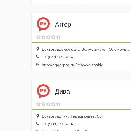
Аггер
Волгоградская обл., Волжский, ул. Оломоуцкая, 16
+7 (8443) 55-06-...
http://aggerpro.ru/?city=volzhskiy
Дива
Волгоград, ул. Таращанцев, 56
+7 (904) 773-40-...