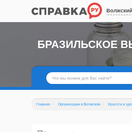
Волжски
БРАЗИЛЬСКОЕ В
Главная
Организации в Волжском
Красота и зд