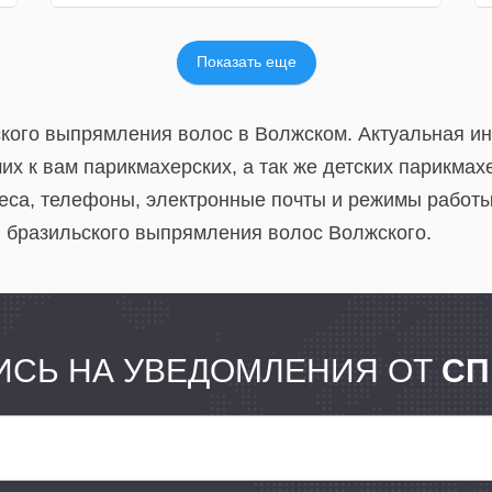
Показать еще
ского выпрямления волос в Волжском. Актуальная и
х к вам парикмахерских, а так же детских парикмахе
еса, телефоны, электронные почты и режимы работы
й бразильского выпрямления волос Волжского.
СЬ НА УВЕДОМЛЕНИЯ ОТ
СП