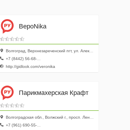
ВероNika
Волгоград, Верхнезареченский пгт, ул. Александрова, 39
+7 (8442) 56-68-...
http://gidlook.com/veronika
Парикмахерская Крафт
Волгоградская обл., Волжский г., просп. Ленина, 120
+7 (961) 690-55-...