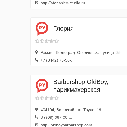
http://afanasiev-studio.ru
Глория
Россия, Волгоград, Ополченская улица, 35
+7 (8442) 75-56-...
Barbershop OldBoy,
парикмахерская
404104, Волжский, пл. Труда, 19
8 (909) 387-00-...
http://oldboybarbershop.com