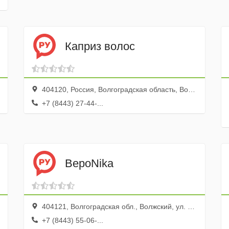
Каприз волос
404120, Россия, Волгоградская область, Волжский, проспект Ленина, 97
+7 (8443) 27-44-...
ВероNika
404121, Волгоградская обл., Волжский, ул. имени Генерала Карбышева, 138
+7 (8443) 55-06-...