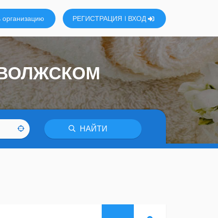
 организацию
РЕГИСТРАЦИЯ
ВХОД
 ВОЛЖСКОМ
НАЙТИ