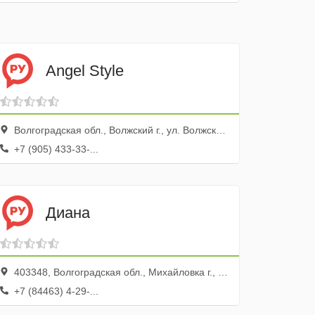
Angel Style
Волгоградская обл., Волжский г., ул. Волжской Военной Флотилии, 80а
+7 (905) 433-33-...
Диана
403348, Волгоградская обл., Михайловка г., ул. Мира, 81
+7 (84463) 4-29-...