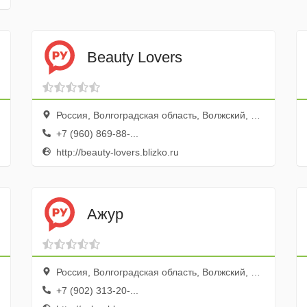
Beauty Lovers
Россия, Волгоградская область, Волжский, проспект Ленина, 32
+7 (960) 869-88-...
http://beauty-lovers.blizko.ru
Ажур
Россия, Волгоградская область, Волжский, проспект имени Ленина, 126А
+7 (902) 313-20-...