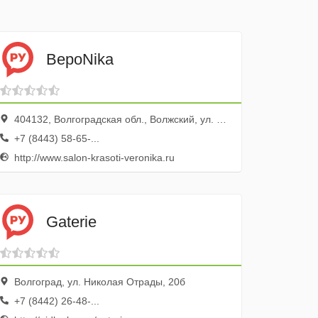
ВероNika
404132, Волгоградская обл., Волжский, ул. Дружбы, 107
+7 (8443) 58-65-...
http://www.salon-krasoti-veronika.ru
Gaterie
Волгоград, ул. Николая Отрады, 20б
+7 (8442) 26-48-...