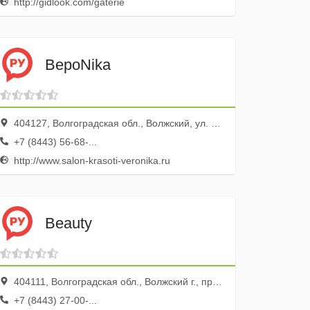
http://gidlook.com/gaterie
ВероNika
404127, Волгоградская обл., Волжский, ул. Александрова, 39
+7 (8443) 56-68-...
http://www.salon-krasoti-veronika.ru
Beauty
404111, Волгоградская обл., Волжский г., просп. Ленина, 78
+7 (8443) 27-00-...