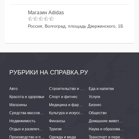
Магазин Adidas
Россия, Волгоград, площадь Дзержинского, 1Б
РУБРИКИ НА СПРАВКА.РУ
Авто
Строительство и ремонт
Еда и напитки
Красота и здоровье
Спорт и фитнес
Услуги
Магазины
Медицина и фармацевтика
Бизнес
Средства массовой информации
Культура и искусство
Общество
Недвижимость
Финансы
Домашние животные
Отдых и развлечения
Туризм
Наука и образование
Производство и поставки
Одежда и мода
Транспорт и перевозки