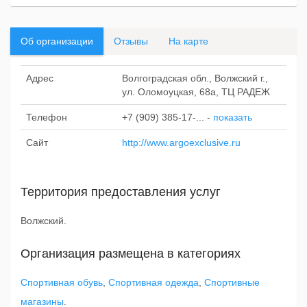
Об организации
Отзывы
На карте
Адрес
Волгоградская обл., Волжский г.,
ул. Оломоуцкая, 68а, ТЦ РАДЕЖ
Телефон
+7 (909) 385-17-...
-
показать
Сайт
http://www.argoexclusive.ru
Территория предоставления услуг
Волжский.
Организация размещена в категориях
Спортивная обувь
,
Спортивная одежда
,
Спортивные
магазины
.