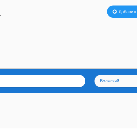
й
Добавить
Волжский