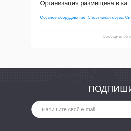
Организация размещена в кат
Обувное оборудование
,
Спортивная обувь
,
Сп
Сообщить об 
ПОДПИШИ