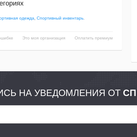
егориях
ортивная одежда
,
Спортивный инвентарь
.
ошибке
Это моя организация
Оплатить премиум
СЬ НА УВЕДОМЛЕНИЯ ОТ
СП