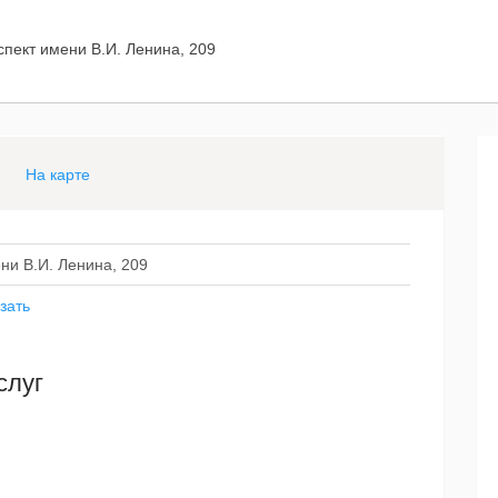
спект имени В.И. Ленина, 209
На карте
ни В.И. Ленина, 209
зать
слуг