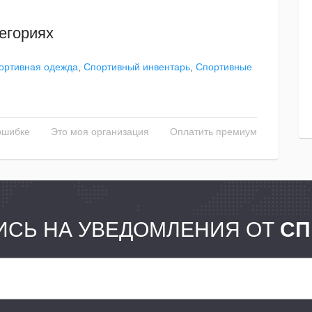
егориях
ортивная одежда
,
Спортивный инвентарь
,
Спортивные
ошибке
Это моя организация
Оплатить премиум
СЬ НА УВЕДОМЛЕНИЯ ОТ
СП