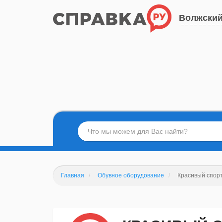
Волжски
Главная
Обувное оборудование
Красивый спор