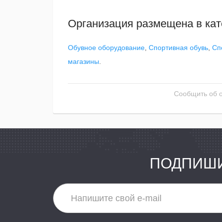
Организация размещена в кат
Обувное оборудование
,
Спортивная обувь
,
Сп
магазины
.
Сообщить об 
ПОДПИШИ