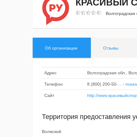
КРАСИВЫЙ 
Волгоградская 
Об организации
Отзывы
Адрес
Волгоградская обл., Вол
Телефон
8 (800) 200-50-...
-
показ
Сайт
http://www.красивыйспор
Территория предоставления у
Волжский.