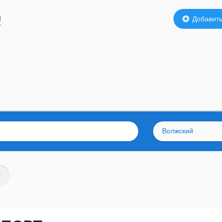
й
Добавить
Волжский
т