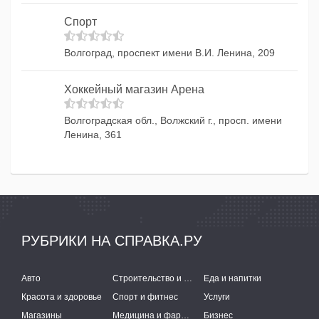
Спорт
Волгоград, проспект имени В.И. Ленина, 209
Хоккейный магазин Арена
Волгоградская обл., Волжский г., просп. имени
Ленина, 361
РУБРИКИ НА СПРАВКА.РУ
Авто
Строительство и ремонт
Еда и напитки
Красота и здоровье
Спорт и фитнес
Услуги
Магазины
Медицина и фармацевтика
Бизнес