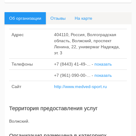
Об организации
Отзывы
На карте
Адрес
404110, Россия, Волгоградская
область, Волжский, проспект
Ленина, 22, универмаг Надежда,
эт. 3
Телефоны
+7 (8443) 41-49-...
-
показать
+7 (961) 090-00-...
-
показать
Сайт
http://www.medved-sport.ru
Территория предоставления услуг
Волжский.
Организация размещена в категориях