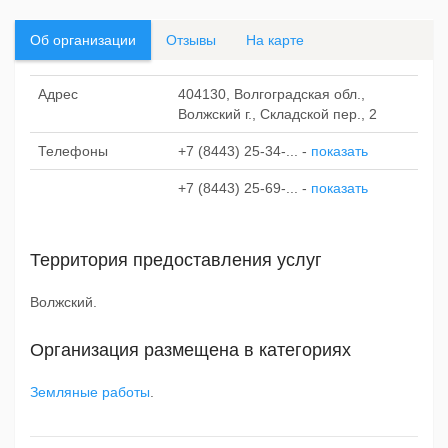
Об организации
Отзывы
На карте
Адрес
404130, Волгоградская обл.,
Волжский г., Складской пер., 2
Телефоны
+7 (8443) 25-34-...
-
показать
+7 (8443) 25-69-...
-
показать
Территория предоставления услуг
Волжский.
Организация размещена в категориях
Земляные работы
.