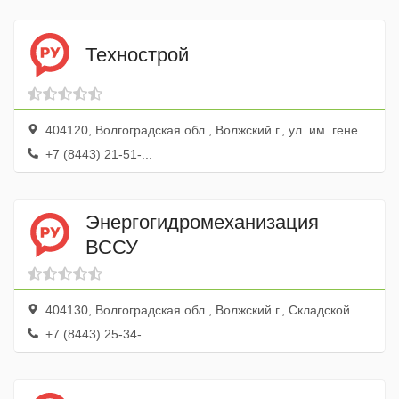
Технострой
404120, Волгоградская обл., Волжский г., ул. им. генерала Карбышева, 1
+7 (8443) 21-51-...
Энергогидромеханизация
ВССУ
404130, Волгоградская обл., Волжский г., Складской пер., 2
+7 (8443) 25-34-...