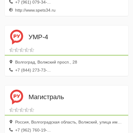
+7 (961) 079-34-...
http://www.spets34.ru
УМР-4
Волгоград, Волжский просп., 28
+7 (844) 273-73-...
Магистраль
Россия, Волгоградская область, Волжский, улица имени Ф.Г. Логинова, 23В, оф. 9/2
+7 (962) 760-19-...