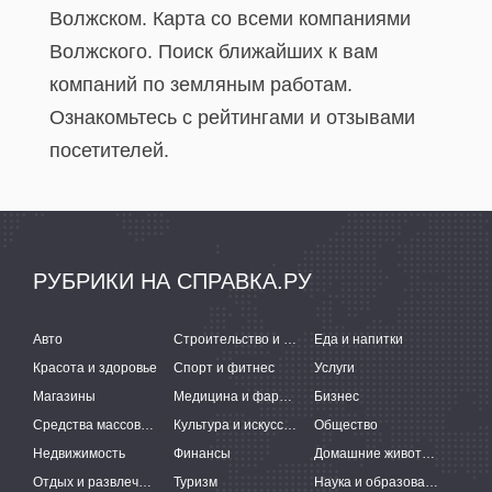
Волжском. Карта со всеми компаниями
Волжского. Поиск ближайших к вам
компаний по земляным работам.
Ознакомьтесь с рейтингами и отзывами
посетителей.
РУБРИКИ НА СПРАВКА.РУ
Авто
Строительство и ремонт
Еда и напитки
Красота и здоровье
Спорт и фитнес
Услуги
Магазины
Медицина и фармацевтика
Бизнес
Средства массовой информации
Культура и искусство
Общество
Недвижимость
Финансы
Домашние животные
Отдых и развлечения
Туризм
Наука и образование