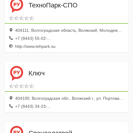
ТехноПарк-СПО
404111, Волгоградская область, Волжский, Молодежная улица, 19И
+7 (8443) 55-02-...
http://www.tehpark.su
Ключ
404100, Волгоградская обл., Волжский г., ул. Портовая, 16/7, стр. 1
+7 (8443) 34-23-...