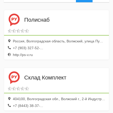
Полиснаб
Россия, Волгоградская область, Волжский, улица Пушкина, 35
+7 (903) 327-52-...
http://ps-v.ru
Склад Комплект
404100, Волгоградская обл., Волжский г., 2-й Индустриальный пр-д, 3, корп.Б
+7 (8443) 38-37-...