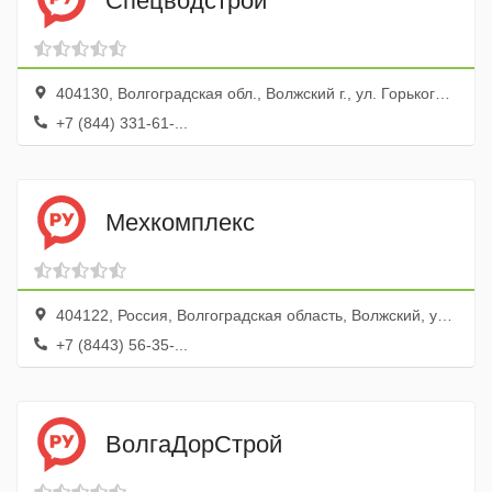
Спецводстрой
404130, Волгоградская обл., Волжский г., ул. Горького, 98а
+7 (844) 331-61-...
Мехкомплекс
404122, Россия, Волгоградская область, Волжский, улица Пушкина, 63
+7 (8443) 56-35-...
ВолгаДорСтрой