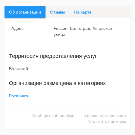
Об организации
Отзывы
На карте
Адрес
Россия, Волгоград, Льговская
улица
Территория предоставления услуг
Волжский.
Организация размещена в категориях
Роспечать
.
Сообщить об ошибке
Это моя организация
Оплатить премиум