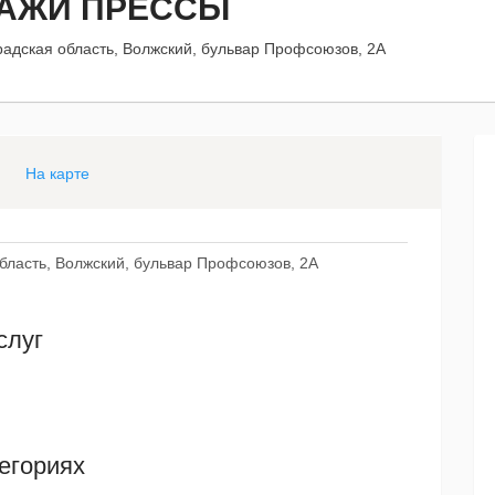
ДАЖИ ПРЕССЫ
радская область, Волжский, бульвар Профсоюзов, 2А
На карте
область, Волжский, бульвар Профсоюзов, 2А
слуг
егориях