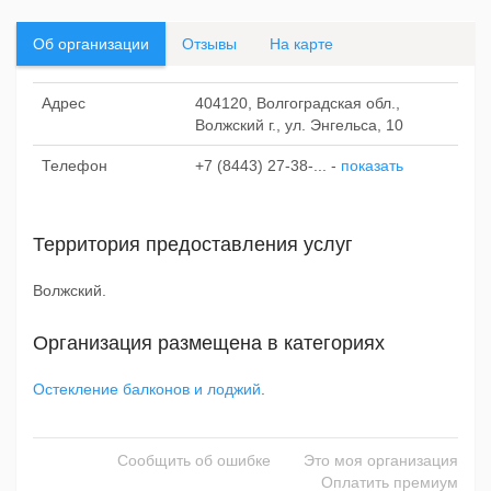
Об организации
Отзывы
На карте
Адрес
404120, Волгоградская обл.,
Волжский г., ул. Энгельса, 10
Телефон
+7 (8443) 27-38-...
-
показать
Территория предоставления услуг
Волжский.
Организация размещена в категориях
Остекление балконов и лоджий
.
Сообщить об ошибке
Это моя организация
Оплатить премиум