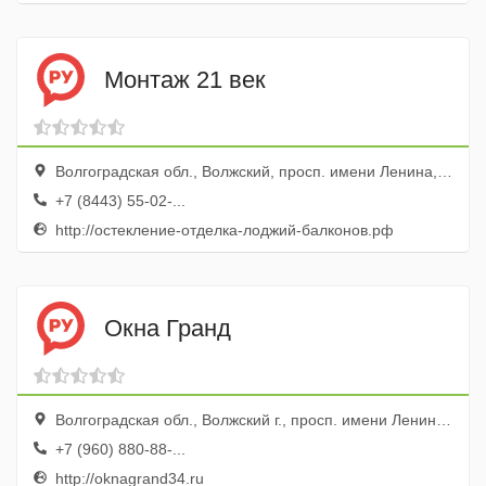
Монтаж 21 век
Волгоградская обл., Волжский, просп. имени Ленина, 308г
+7 (8443) 55-02-...
http://остекление-отделка-лоджий-балконов.рф
Окна Гранд
Волгоградская обл., Волжский г., просп. имени Ленина, 67
+7 (960) 880-88-...
http://oknagrand34.ru