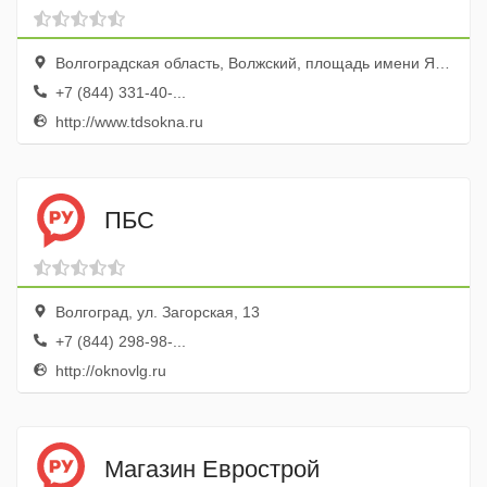
Волгоградская область, Волжский, площадь имени Я.М. Свердлова, 4
+7 (844) 331-40-...
http://www.tdsokna.ru
ПБС
Волгоград, ул. Загорская, 13
+7 (844) 298-98-...
http://oknovlg.ru
Магазин Еврострой