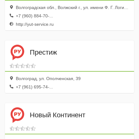
Волгоградская обл., Волжский г., ул. имени Ф. Г. Логинова, 2д, эт. 3, оф. 1
+7 (960) 884-70-...
http://yut-service.ru
Престиж
Волгоград, ул. Ополченская, 39
+7 (961) 695-74-...
Новый Континент