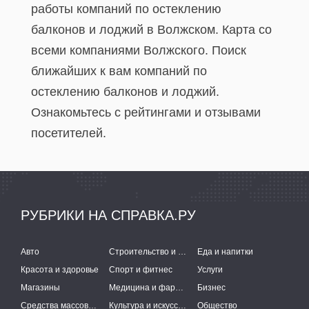
работы компаний по остеклению
балконов и лоджий в Волжском. Карта со
всеми компаниями Волжского. Поиск
ближайших к вам компаний по
остеклению балконов и лоджий.
Ознакомьтесь с рейтингами и отзывами
посетителей.
РУБРИКИ НА СПРАВКА.РУ
Авто
Строительство и ремонт
Еда и напитки
Красота и здоровье
Спорт и фитнес
Услуги
Магазины
Медицина и фармацевтика
Бизнес
Средства массовой информации
Культура и искусство
Общество