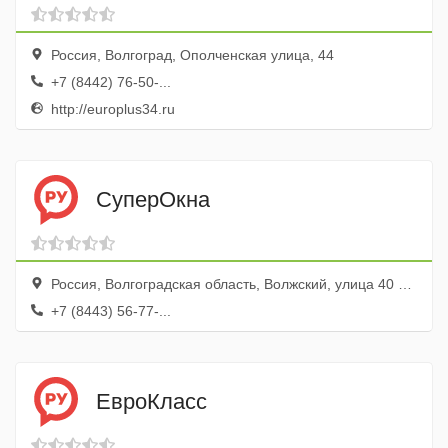
Россия, Волгоград, Ополченская улица, 44
+7 (8442) 76-50-...
http://europlus34.ru
СуперОкна
Россия, Волгоградская область, Волжский, улица 40 лет Победы, 61Г, ТЦ Мирамаг
+7 (8443) 56-77-...
ЕвроКласс