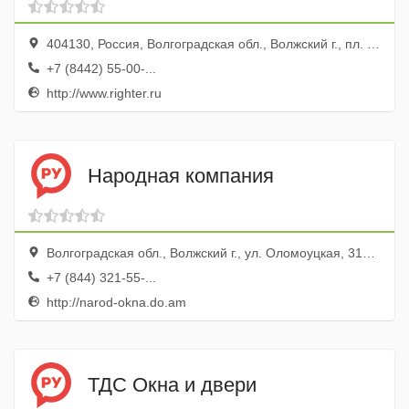
404130, Россия, Волгоградская обл., Волжский г., пл. Труда, 19
+7 (8442) 55-00-...
http://www.righter.ru
Народная компания
Волгоградская обл., Волжский г., ул. Оломоуцкая, 31в, оф. 16
+7 (844) 321-55-...
http://narod-okna.do.am
ТДС Окна и двери