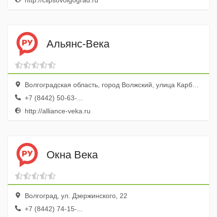
http://clipsovolgograd.ru
Альянс-Века
Волгоградская область, город Волжский, улица Карбышева, 76, офис 518
+7 (8442) 50-63-...
http://alliance-veka.ru
Окна Века
Волгоград, ул. Дзержинского, 22
+7 (8442) 74-15-...