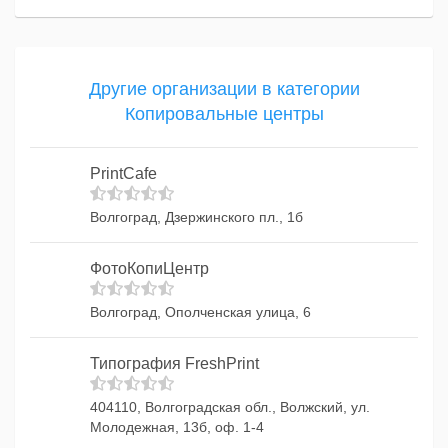
Другие организации в категории
Копировальные центры
PrintCafe
Волгоград, Дзержинского пл., 1б
ФотоКопиЦентр
Волгоград, Ополченская улица, 6
Типография FreshPrint
404110, Волгоградская обл., Волжский, ул.
Молодежная, 13б, оф. 1-4