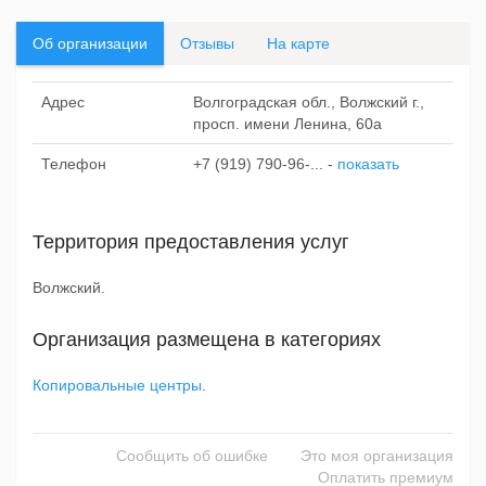
Об организации
Отзывы
На карте
Адрес
Волгоградская обл., Волжский г.,
просп. имени Ленина, 60а
Телефон
+7 (919) 790-96-...
-
показать
Территория предоставления услуг
Волжский.
Организация размещена в категориях
Копировальные центры
.
Сообщить об ошибке
Это моя организация
Оплатить премиум