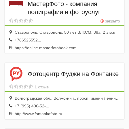
МастерФото - компания
полиграфии и фотоуслуг
закрыто
Ставрополь, Ставрополь, 50 лет ВЛКСМ, 38а, 2 этаж
+786525552...
https://online.masterfotobook.com
Фотоцентр Фуджи на Фонтанке
1 отзыв
Волгоградская обл., Волжский г., просп. имени Ленина, 20в
+7 (995) 406-52-...
http://www.fontankafoto.ru