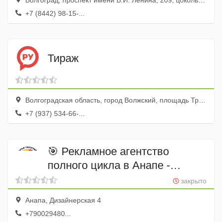
Волгоград, проспект имени В.И. Ленина, 209, цокольный эт.
+7 (8442) 98-15-...
Тираж
Волгоградская область, город Волжский, площадь Труда, 19
+7 (937) 534-66-...
🎯 Рекламное агентство
полного цикла в Анапе -
«Братья Типографы" 🎯
закрыто
Анапа, Дизайнерская 4
+790029480...