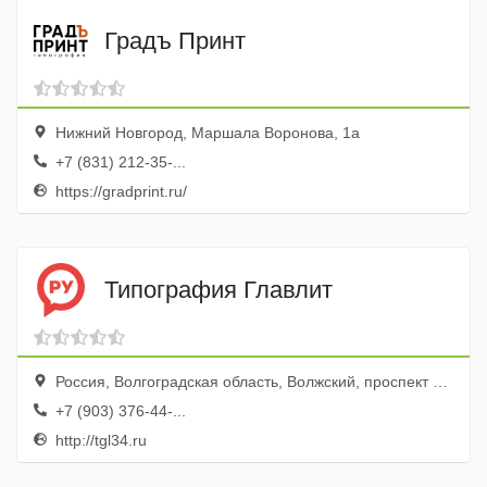
Градъ Принт
Нижний Новгород, Маршала Воронова, 1а
+7 (831) 212-35-...
https://gradprint.ru/
Типография Главлит
Россия, Волгоградская область, Волжский, проспект Ленина, 46, оф. 314
+7 (903) 376-44-...
http://tgl34.ru