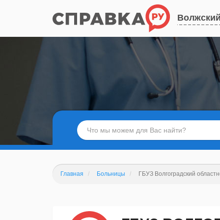
Волжски
Главная
Больницы
ГБУЗ Волгоградский областн