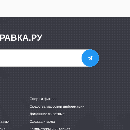
РАВКА.РУ
е
Спорт и фитнес
Средства массовой информации
Домашние животные
ставки
Одежда и мода
фия
Компьютеры и интернет