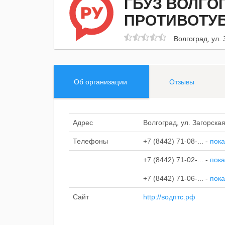
ГБУЗ ВОЛГО
ПРОТИВОТУБ
Волгоград, ул. 
Об организации
Отзывы
Адрес
Волгоград, ул. Загорская
Телефоны
+7 (8442) 71-08-...
-
пока
+7 (8442) 71-02-...
-
пока
+7 (8442) 71-06-...
-
пока
Сайт
http://водптс.рф