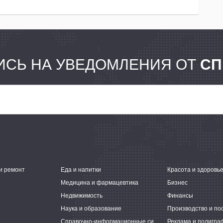
СЬ НА УВЕДОМЛЕНИЯ ОТ
СП
и ремонт
Еда и напитки
Красота и здоровь
Медицина и фармацевтика
Бизнес
Недвижимость
Финансы
Наука и образование
Производство и по
Справочно-информационные системы
Реклама и полигра