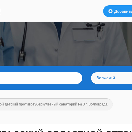
й
Добавить
Волжский
ой детский противотуберкулезный санаторий № 3 г. Волгограда