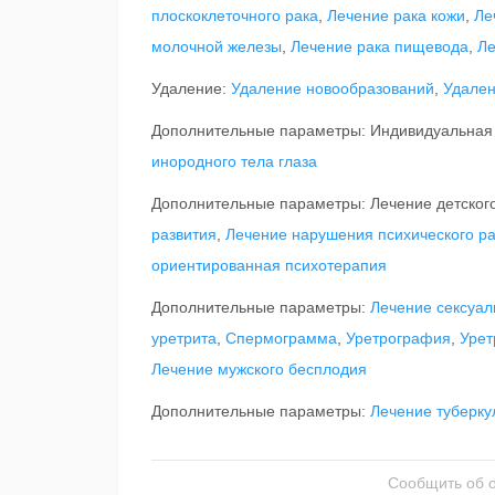
плоскоклеточного рака
,
Лечение рака кожи
,
Ле
молочной железы
,
Лечение рака пищевода
,
Ле
Удаление:
Удаление новообразований
,
Удален
Дополнительные параметры: Индивидуальная
инородного тела глаза
Дополнительные параметры: Лечение детского
развития
,
Лечение нарушения психического ра
ориентированная психотерапия
Дополнительные параметры:
Лечение сексуа
уретрита
,
Спермограмма
,
Уретрография
,
Урет
Лечение мужского бесплодия
Дополнительные параметры:
Лечение туберку
Сообщить об 