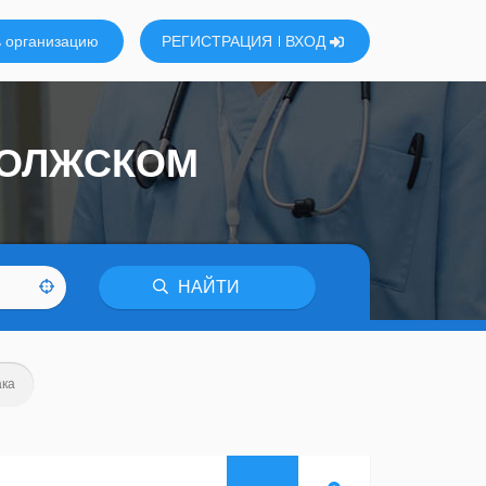
 организацию
РЕГИСТРАЦИЯ
ВХОД
ВОЛЖСКОМ
НАЙТИ
ака