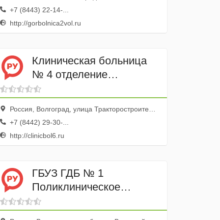
+7 (8443) 22-14-...
http://gorbolnica2vol.ru
Клиническая больница
№ 4 отделение
офтальмологии
Россия, Волгоград, улица Тракторостроителей, 13
+7 (8442) 29-30-...
http://clinicbol6.ru
ГБУЗ ГДБ № 1
Поликлиническое
отделение № 3