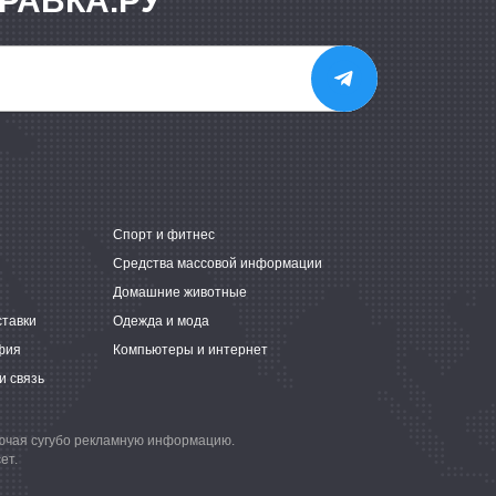
РАВКА.РУ
е
Спорт и фитнес
Средства массовой информации
Домашние животные
ставки
Одежда и мода
фия
Компьютеры и интернет
и связь
лючая сугубо рекламную информацию.
ет.