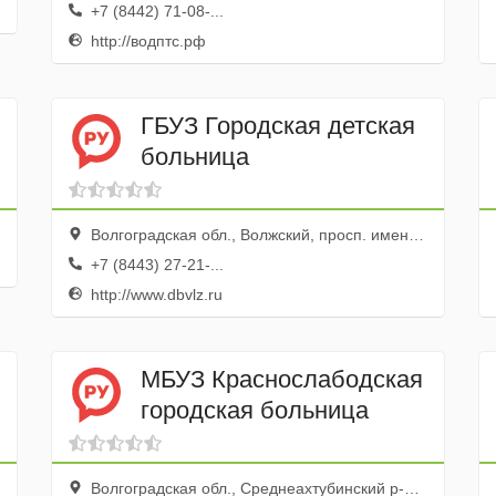
+7 (8442) 71-08-...
http://водптс.рф
ГБУЗ Городская детская
больница
Волгоградская обл., Волжский, просп. имени Ленина, 96
+7 (8443) 27-21-...
http://www.dbvlz.ru
МБУЗ Краснослабодская
городская больница
Волгоградская обл., Среднеахтубинский р-н, Краснослободск г., ул. Московская, 2