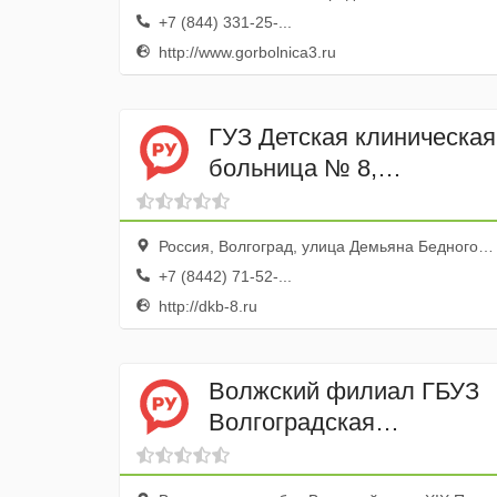
+7 (844) 331-25-...
http://www.gorbolnica3.ru
ГУЗ Детская клиническая
больница № 8,
педиатрическое и
инфекционное
Россия, Волгоград, улица Демьяна Бедного, 14
отделение
+7 (8442) 71-52-...
http://dkb-8.ru
Волжский филиал ГБУЗ
Волгоградская
областная клиническая
психиатрическая