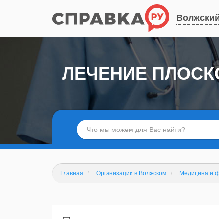
Волжски
ЛЕЧЕНИЕ ПЛОСК
Главная
Организации в Волжском
Медицина и 