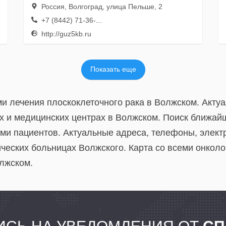
Россия, Волгоград, улица Пельше, 2
+7 (8442) 71-36-...
http://guz5kb.ru
Показать еще
ами лечения плоскоклеточного рака в Волжском. Акт
х и медицинских центрах в Волжском. Поиск ближайш
ами пациентов. Актуальные адреса, телефоны, элек
ческих больницах Волжского. Карта со всеми онколо
олжском.