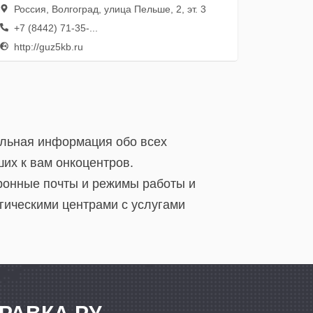
Россия, Волгоград, улица Пельше, 2, эт. 3
+7 (8442) 71-35-...
http://guz5kb.ru
уальная информация обо всех
их к вам онкоцентров.
тронные почты и режимы работы и
гическими центрами с услугами