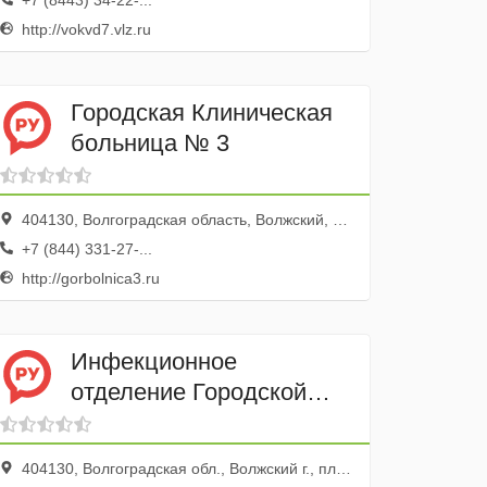
+7 (8443) 34-22-...
http://vokvd7.vlz.ru
Городская Клиническая
больница № 3
404130, Волгоградская область, Волжский, улица Свердлова, 36
+7 (844) 331-27-...
http://gorbolnica3.ru
Инфекционное
отделение Городской
детской больницы
404130, Волгоградская обл., Волжский г., пл. Свердлова, 38