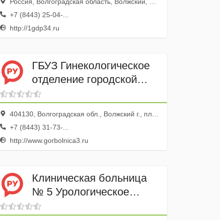
Россия, Волгоградская область, Волжский, улица Пушкина, 92А
+7 (8443) 25-04-...
http://1gdp34.ru
ГБУЗ Гинекологическое
отделение городской
больницы № 3
404130, Волгоградская обл., Волжский г., пл. Свердлова, 36
+7 (8443) 31-73-...
http://www.gorbolnica3.ru
Клиническая больница
№ 5 Урологическое
отделение