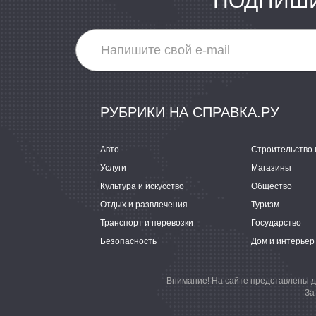
ПОДПИШИ
РУБРИКИ НА СПРАВКА.РУ
Авто
Строительство 
Услуги
Магазины
Культура и искусство
Общество
Отдых и развлечения
Туризм
Транспорт и перевозки
Государство
Безопасность
Дом и интерьер
Внимание! На сайте представлены д
За