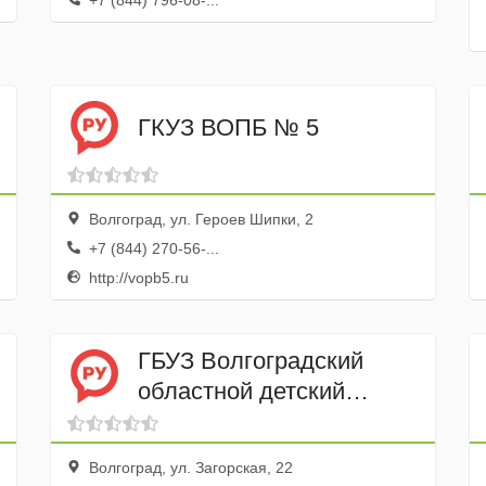
+7 (844) 796-08-...
ГКУЗ ВОПБ № 5
Волгоград, ул. Героев Шипки, 2
+7 (844) 270-56-...
http://vopb5.ru
ГБУЗ Волгоградский
областной детский
противотуберкулезный
санаторий № 3 г.
Волгоград, ул. Загорская, 22
Волгограда