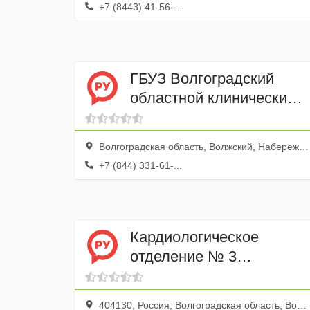
+7 (8443) 41-56-...
ГБУЗ Волгоградский
областной клинический
противотуберкулезный
диспансер Структурное
Волгоградская область, Волжский, Набережная улица, 55
подразделение № 4
+7 (844) 331-61-...
Кардиологическое
отделение № 3
Городской клинической
больницы № 3
404130, Россия, Волгоградская область, Волжский, улица Свердлова, 36