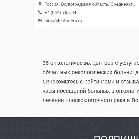
Россия, Волгоградская область, Среднеахтубинский район, рабочий поселок Средняя Ахтуба, Больничный переулок, 2
+7 (844) 795-34-...
http://ahtuba-crb.ru
36 онкологических центров с услуг
областных онкологических больница
Ознакомьтесь с рейтингами и отзыв
часы посещений больных в онкологи
лечения плоскоклеточного рака в В