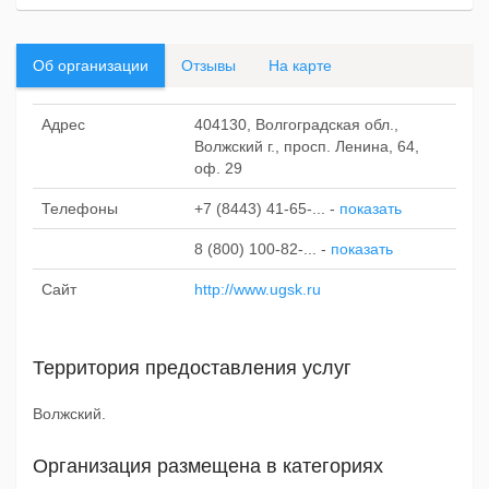
Об организации
Отзывы
На карте
Адрес
404130, Волгоградская обл.,
Волжский г., просп. Ленина, 64,
оф. 29
Телефоны
+7 (8443) 41-65-...
-
показать
8 (800) 100-82-...
-
показать
Сайт
http://www.ugsk.ru
Территория предоставления услуг
Волжский.
Организация размещена в категориях