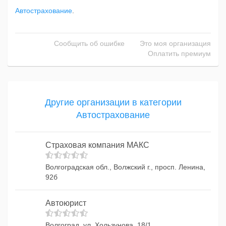
Автострахование
.
Сообщить об ошибке
Это моя организация
Оплатить премиум
Другие организации в категории
Автострахование
Страховая компания МАКС
Волгоградская обл., Волжский г., просп. Ленина,
92б
Автоюрист
Волгоград, ул. Хользунова, 18/1