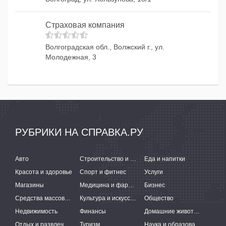
Страховая компания
Волгоградская обл., Волжский г., ул.
Молодежная, 3
РУБРИКИ НА СПРАВКА.РУ
Авто
Строительство и ремонт
Еда и напитки
Красота и здоровье
Спорт и фитнес
Услуги
Магазины
Медицина и фармацевтика
Бизнес
Средства массовой информации
Культура и искусство
Общество
Недвижимость
Финансы
Домашние животные
Отдых и развлечения
Туризм
Наука и образование