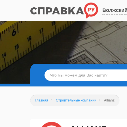
Волжски
Главная
Строительные компании
Allianz