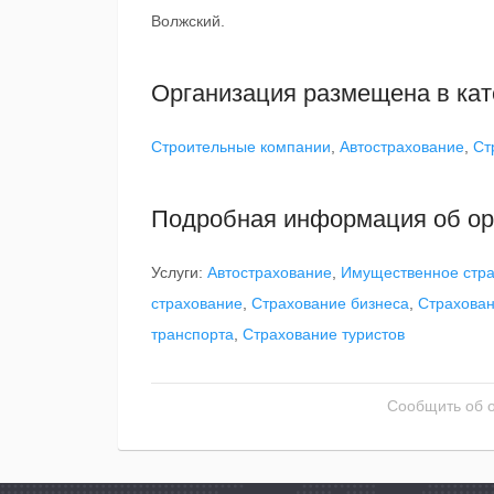
Волжский.
Организация размещена в кат
Строительные компании
,
Автострахование
,
Ст
Подробная информация об ор
Услуги:
Автострахование
,
Имущественное стр
страхование
,
Страхование бизнеса
,
Страхован
транспорта
,
Страхование туристов
Сообщить об 