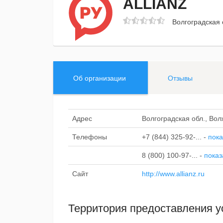
ALLIANZ
Волгоградская о
Об организации
Отзывы
Адрес
Волгоградская обл., Вол
Телефоны
+7 (844) 325-92-...
-
пока
8 (800) 100-97-...
-
показ
Сайт
http://www.allianz.ru
Территория предоставления у