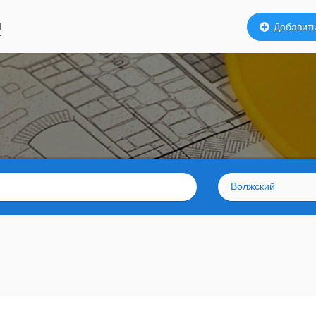
й
Добавить
Волжский