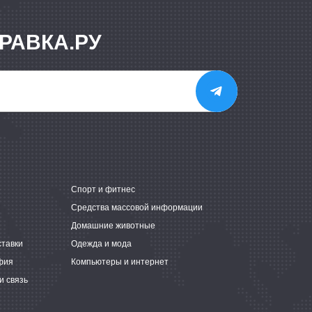
РАВКА.РУ
е
Спорт и фитнес
Средства массовой информации
Домашние животные
ставки
Одежда и мода
фия
Компьютеры и интернет
и связь