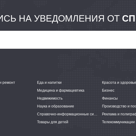
СЬ НА УВЕДОМЛЕНИЯ ОТ
СП
и ремонт
Еда и напитки
Красота и здоровь
Медицина и фармацевтика
Бизнес
Недвижимость
Финансы
Наука и образование
Производство и по
Справочно-информационные системы
Реклама и полигра
Товары для детей
Телекоммуникации 