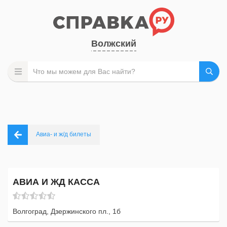
Волжский
Авиа- и ж/д билеты
АВИА И ЖД КАССА
Волгоград, Дзержинского пл., 1б