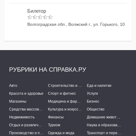
Билетор
Волгоградская обл., Волжский г., ул. Горького, 10
РУБРИКИ НА СПРАВКА.РУ
Авто
Строительство и ремонт
Еда и напитки
Красота и здоровье
Спорт и фитнес
Услуги
Магазины
Медицина и фармацевтика
Бизнес
Средства массовой информации
Культура и искусство
Общество
Недвижимость
Финансы
Домашние животные
Отдых и развлечения
Туризм
Наука и образование
Производство и поставки
Одежда и мода
Транспорт и перевозки