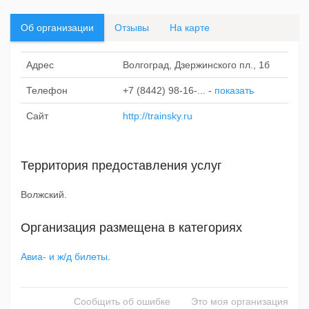
Об организации
Отзывы
На карте
Адрес
Волгоград, Дзержинского пл., 1б
Телефон
+7 (8442) 98-16-...
-
показать
Сайт
http://trainsky.ru
Территория предоставления услуг
Волжский.
Организация размещена в категориях
Авиа- и ж/д билеты
.
Сообщить об ошибке
Это моя организация