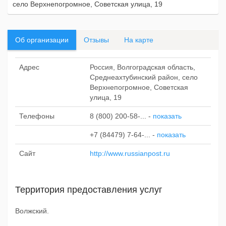
село Верхнепогромное, Советская улица, 19
Об организации
Отзывы
На карте
Адрес
Россия, Волгоградская область,
Среднеахтубинский район, село
Верхнепогромное, Советская
улица, 19
Телефоны
8 (800) 200-58-...
-
показать
+7 (84479) 7-64-...
-
показать
Сайт
http://www.russianpost.ru
Территория предоставления услуг
Волжский.