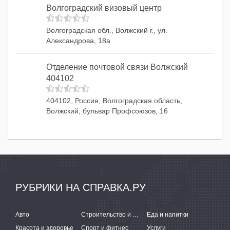
Волгоградский визовый центр
Волгоградская обл., Волжский г., ул.
Александрова, 18а
Отделение почтовой связи Волжский
404102
404102, Россия, Волгоградская область,
Волжский, бульвар Профсоюзов, 16
РУБРИКИ НА СПРАВКА.РУ
Авто
Строительство и ремонт
Еда и напитки
Красота и здоровье
Спорт и фитнес
Услуги