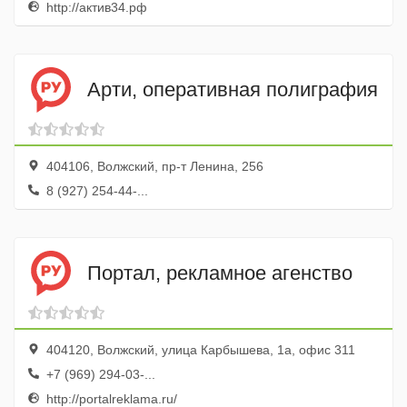
http://актив34.рф
Арти, оперативная полиграфия
404106, Волжский, пр-т Ленина, 256
8 (927) 254-44-...
Портал, рекламное агенство
404120, Волжский, улица Карбышева, 1а, офис 311
+7 (969) 294-03-...
http://portalreklama.ru/