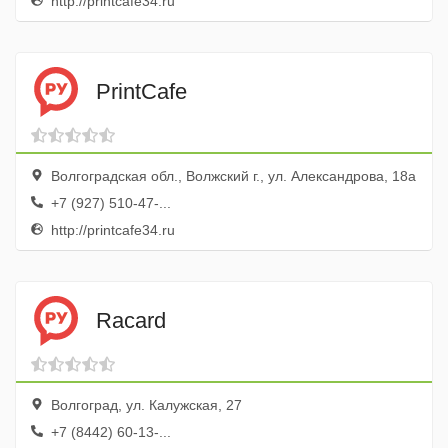
http://printcafe34.ru
PrintCafe
Волгоградская обл., Волжский г., ул. Александрова, 18а
+7 (927) 510-47-...
http://printcafe34.ru
Racard
Волгоград, ул. Калужская, 27
+7 (8442) 60-13-...