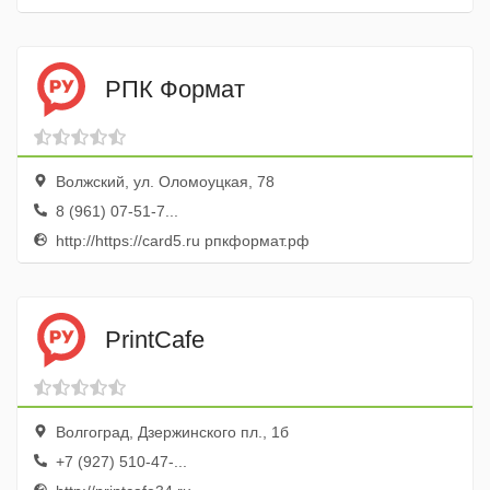
РПК Формат
Волжский, ул. Оломоуцкая, 78
8 (961) 07-51-7...
http://https://card5.ru рпкформат.рф
PrintCafe
Волгоград, Дзержинского пл., 1б
+7 (927) 510-47-...