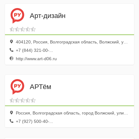
Арт-дизайн
404120, Россия, Волгоградская область, Волжский, улица имени Генерала Карбышева, 76
+7 (844) 321-00-...
http://www.art-d06.ru
АРТём
Россия, Волгоградская область, город Волжский, улица Пушкина, 76
+7 (927) 500-40-...