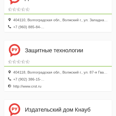
404110, Волгоградская обл., Волжский г., ул. Западная, 12
+7 (960) 885-84-...
Защитные технологии
404118, Волгоградская обл., Волжский г., ул. 87-я Гвардейская, 85а
+7 (902) 386-15-...
http://www.crst.ru
Издательский дом Кнауб