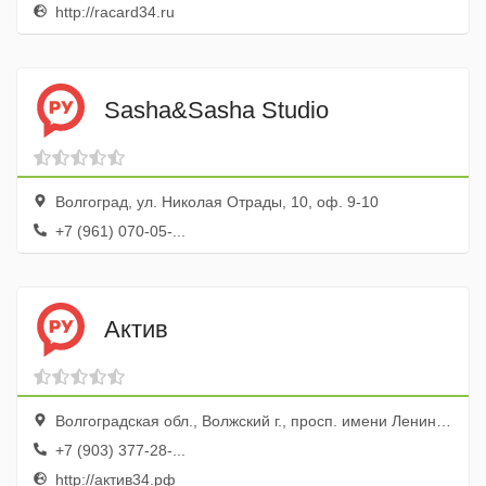
http://racard34.ru
Sasha&Sasha Studio
Волгоград, ул. Николая Отрады, 10, оф. 9-10
+7 (961) 070-05-...
Актив
Волгоградская обл., Волжский г., просп. имени Ленина, 64, оф. 2
+7 (903) 377-28-...
http://актив34.рф