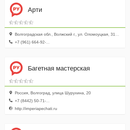
Арти
Волгоградская обл., Волжский г., ул. Оломоуцкая, 31в, эт. 3, оф. 39
+7 (961) 664-92-...
Багетная мастерская
Россия, Волгоград, улица Шурухина, 20
+7 (8442) 50-71-...
http://imperiapechati.ru