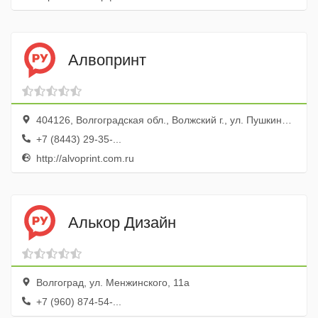
Алвопринт
404126, Волгоградская обл., Волжский г., ул. Пушкина, 79
+7 (8443) 29-35-...
http://alvoprint.com.ru
Алькор Дизайн
Волгоград, ул. Менжинского, 11а
+7 (960) 874-54-...