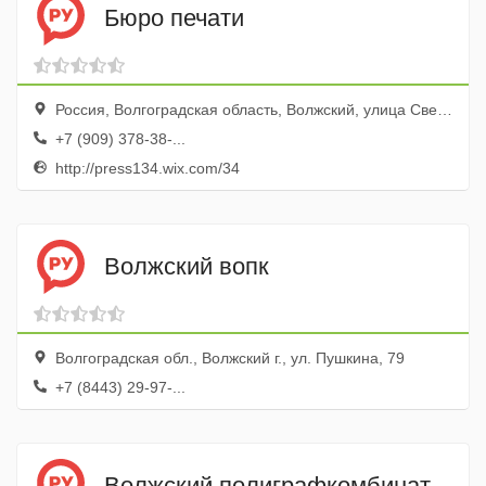
Бюро печати
Россия, Волгоградская область, Волжский, улица Свердлова, 37
+7 (909) 378-38-...
http://press134.wix.com/34
Волжский вопк
Волгоградская обл., Волжский г., ул. Пушкина, 79
+7 (8443) 29-97-...
Волжский полиграфкомбинат