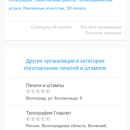
полиграфия
,
Переплетные работы
,
Полиграфические
услуги
,
Рекламные агентства
,
3D-печать
.
Сообщить об ошибке
Это моя организация
Оплатить премиум
Другие организации в категории
Изготовление печатей и штампов
Печати и штампы
Волгоград, ул. Богомольца, 9
Типография Главлит
Россия, Волгоградская область, Волжский,