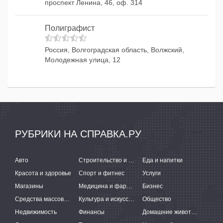
проспект Ленина, 46, оф. 314
Полиграфист
Россия, Волгоградская область, Волжский,
Молодежная улица, 12
РУБРИКИ НА СПРАВКА.РУ
Авто
Строительство и ремонт
Еда и напитки
Красота и здоровье
Спорт и фитнес
Услуги
Магазины
Медицина и фармацевтика
Бизнес
Средства массовой информации
Культура и искусство
Общество
Недвижимость
Финансы
Домашние животные