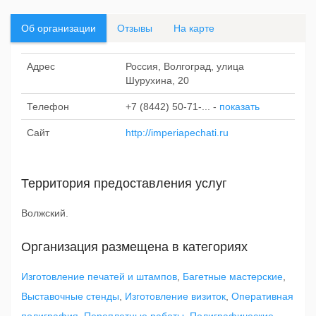
Об организации
Отзывы
На карте
Адрес
Россия, Волгоград, улица
Шурухина, 20
Телефон
+7 (8442) 50-71-...
-
показать
Сайт
http://imperiapechati.ru
Территория предоставления услуг
Волжский.
Организация размещена в категориях
Изготовление печатей и штампов
,
Багетные мастерские
,
Выставочные стенды
,
Изготовление визиток
,
Оперативная