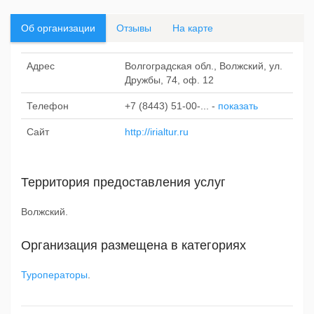
Об организации
Отзывы
На карте
Адрес
Волгоградская обл., Волжский, ул.
Дружбы, 74, оф. 12
Телефон
+7 (8443) 51-00-...
-
показать
Сайт
http://irialtur.ru
Территория предоставления услуг
Волжский.
Организация размещена в категориях
Туроператоры
.