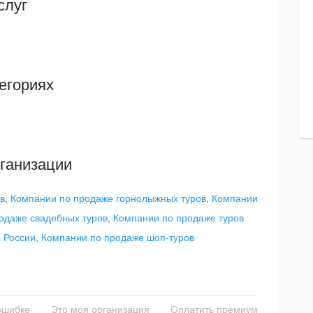
слуг
егориях
ганизации
в
,
Компании по продаже горнолыжных туров
,
Компании
одаже свадебных туров
,
Компании по продаже туров
 России
,
Компании по продаже шоп-туров
ошибке
Это моя организация
Оплатить премиум