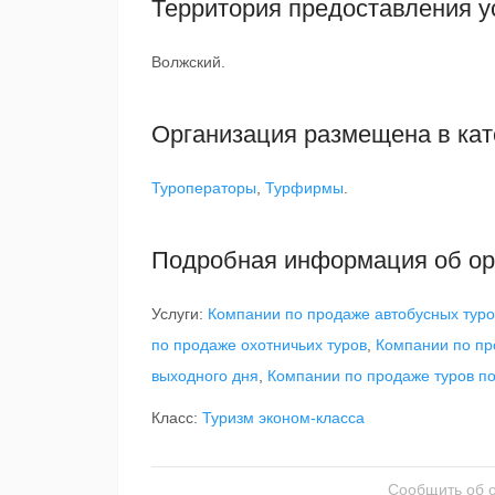
Территория предоставления у
Волжский.
Организация размещена в кат
Туроператоры
,
Турфирмы
.
Подробная информация об ор
Услуги:
Компании по продаже автобусных туро
по продаже охотничьих туров
,
Компании по пр
выходного дня
,
Компании по продаже туров по
Класс:
Туризм эконом-класса
Сообщить об 