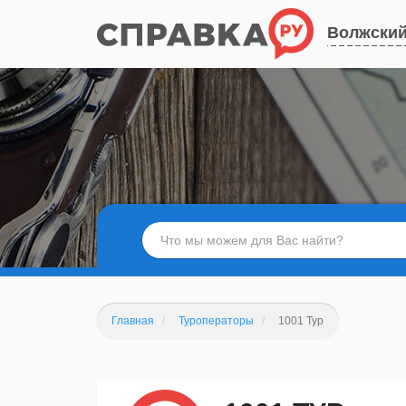
Волжски
Главная
Туроператоры
1001 Тур