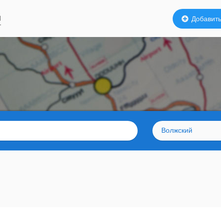
й
Добавить
Волжский