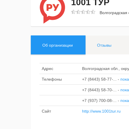
1001 ТУР
Волгоградская 
Об организации
Отзывы
Адрес
Волгоградская обл., окр
Телефоны
+7 (8443) 58-77-...
-
пока
+7 (8443) 58-70-...
-
пока
+7 (937) 700-08-...
-
пока
Сайт
http://www.1001tur.ru