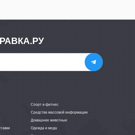
РАВКА.РУ
е
Спорт и фитнес
Средства массовой информации
Домашние животные
ставки
Одежда и мода