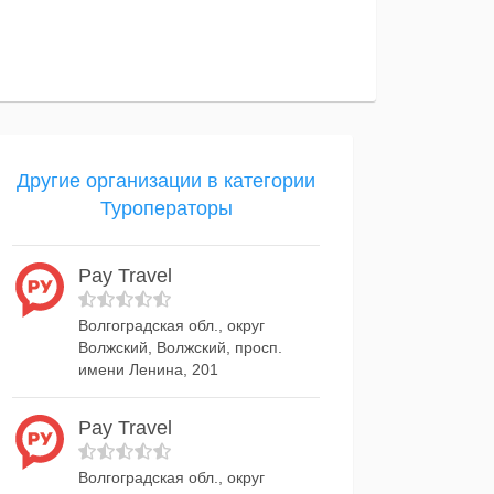
Другие организации в категории
Туроператоры
Pay Travel
Волгоградская обл., округ
Волжский, Волжский, просп.
имени Ленина, 201
Pay Travel
Волгоградская обл., округ