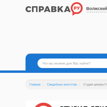
Волжски
Главная
Свадебные агентства
Студия декора Г