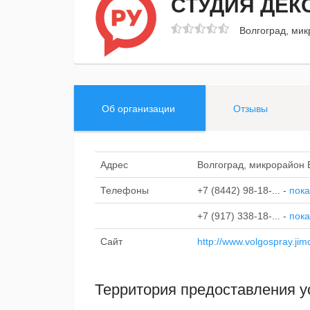
СТУДИЯ ДЕК
Волгоград, мик
Об организации
Отзывы
Адрес
Волгоград, микрорайон В
Телефоны
+7 (8442) 98-18-...
-
пока
+7 (917) 338-18-...
-
пока
Сайт
http://www.volgospray.ji
Территория предоставления у