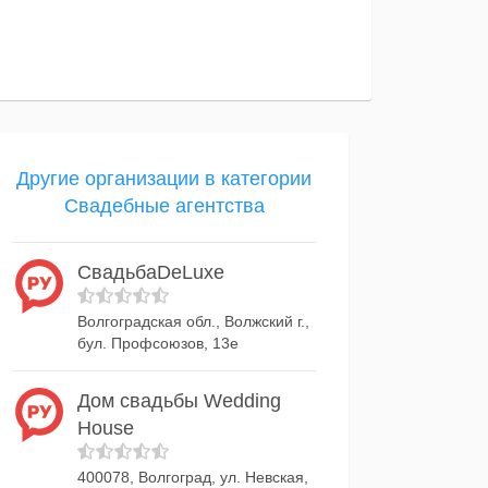
Другие организации в категории
Свадебные агентства
СвадьбаDeLuxe
Волгоградская обл., Волжский г.,
бул. Профсоюзов, 13е
Дом свадьбы Wedding
House
400078, Волгоград, ул. Невская,