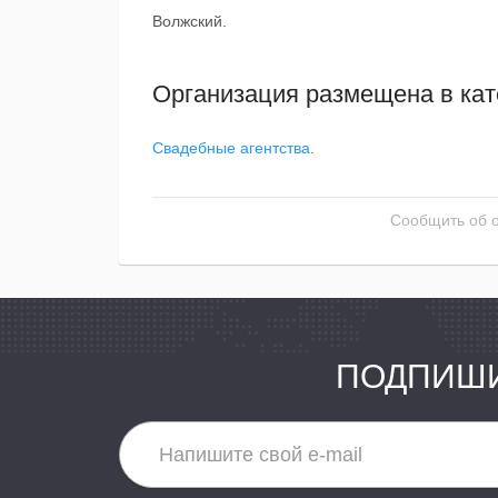
Волжский.
Организация размещена в кат
Свадебные агентства
.
Сообщить об 
ПОДПИШИ