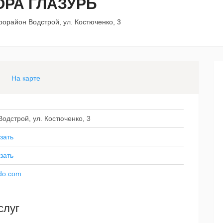
ОРА ГЛАЗУРЬ
рорайон Водстрой, ул. Костюченко, 3
На карте
одстрой, ул. Костюченко, 3
зать
зать
mdo.com
слуг