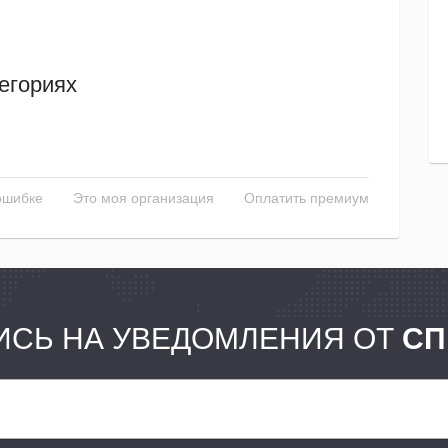
егориях
ошибке
Это моя организация
Оплатить премиум
СЬ НА УВЕДОМЛЕНИЯ ОТ
СП