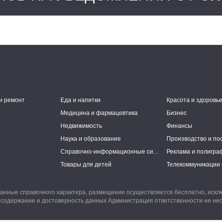
и ремонт
Еда и напитки
Красота и здоровь
Медицина и фармацевтика
Бизнес
Недвижимость
Финансы
Наука и образование
Производство и по
Справочно-информационные системы
Реклама и полигра
Товары для детей
Телекоммуникации 
анные справочного характера, размещение осуществляется бесплатно, иск
 содержание и достоверность данных Администрация ответственности не нес