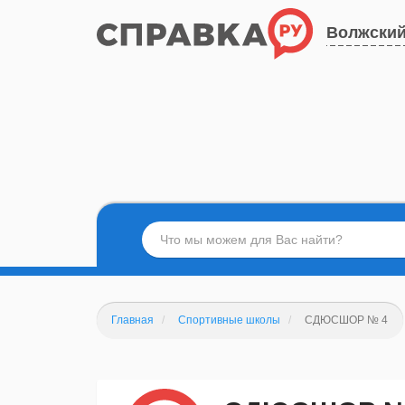
Волжски
Главная
Спортивные школы
СДЮСШОР № 4