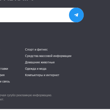
е
Спорт и фитнес
Средства массовой информации
Домашние животные
ставки
Одежда и мода
фия
Компьютеры и интернет
и связь
лючая сугубо рекламную информацию.
ет.