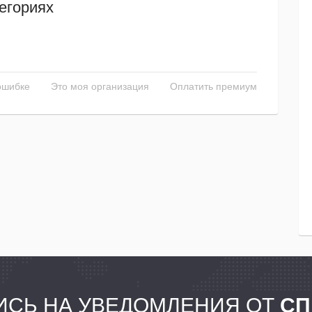
егориях
ошибке
Это моя организация
Оплатить премиум
СЬ НА УВЕДОМЛЕНИЯ ОТ
СП