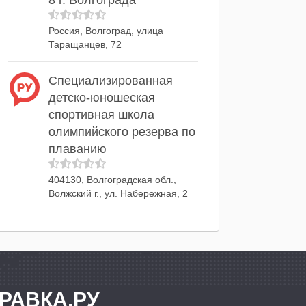
8 г. Волгограда
Россия, Волгоград, улица
Таращанцев, 72
Специализированная
детско-юношеская
спортивная школа
олимпийского резерва по
плаванию
404130, Волгоградская обл.,
Волжский г., ул. Набережная, 2
РАВКА.РУ