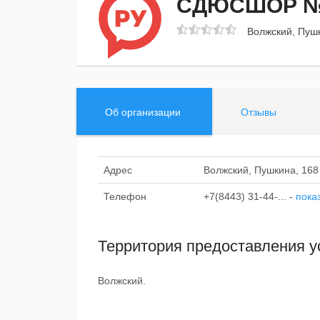
СДЮСШОР №
Волжский, Пушк
Об организации
Отзывы
Адрес
Волжский, Пушкина, 168
Телефон
+7(8443) 31-44-...
-
пока
Территория предоставления у
Волжский.