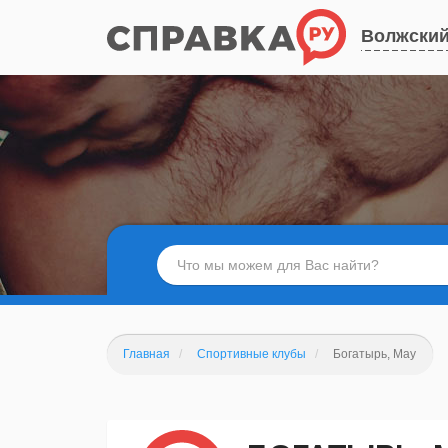
Волжски
Главная
Спортивные клубы
Богатырь, Мау