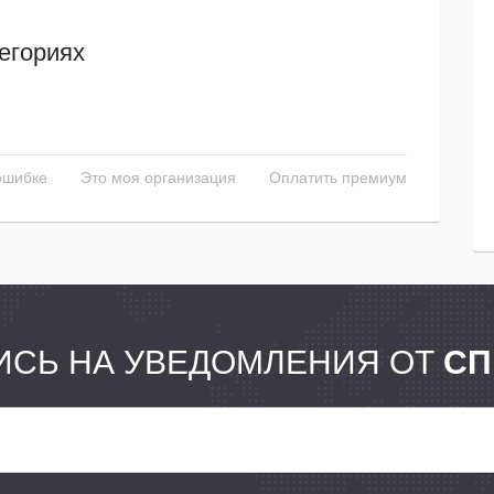
егориях
ошибке
Это моя организация
Оплатить премиум
СЬ НА УВЕДОМЛЕНИЯ ОТ
СП