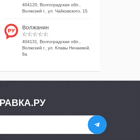
404120, Волгоградская обл.,
Волжский г., ул. Чайковского, 15
Волжанин
404131, Волгоградская обл.,
Волжский г., ул. Клавы Нечаевой,
8а
РАВКА.РУ