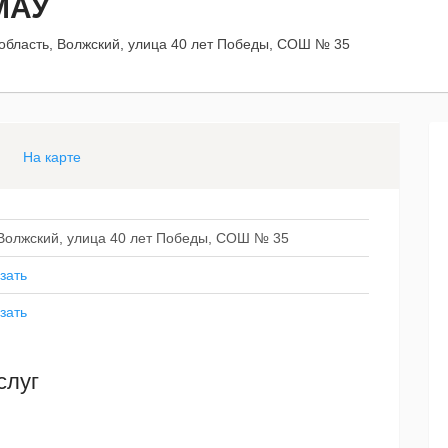
МАУ
 область, Волжский, улица 40 лет Победы, СОШ № 35
На карте
 Волжский, улица 40 лет Победы, СОШ № 35
зать
зать
слуг