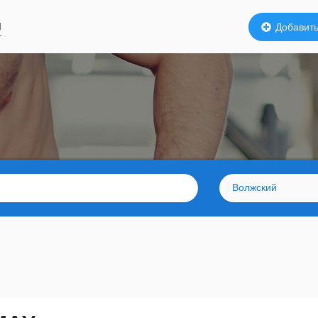
й
Добавить
Волжский