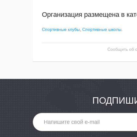
Организация размещена в кат
Спортивные клубы
,
Спортивные школы
.
Сообщить об 
ПОДПИШИ