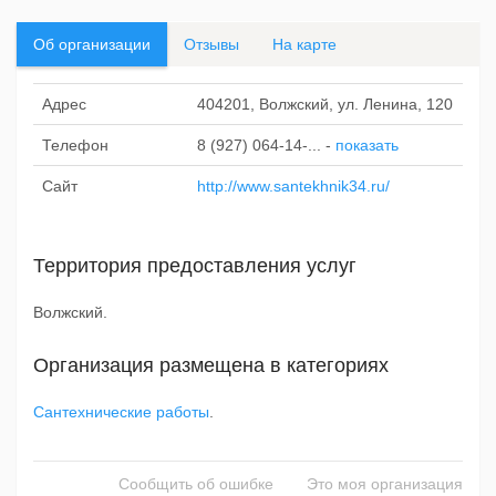
Об организации
Отзывы
На карте
Адрес
404201, Волжский, ул. Ленина, 120
Телефон
8 (927) 064-14-...
-
показать
Сайт
http://www.santekhnik34.ru/
Территория предоставления услуг
Волжский.
Организация размещена в категориях
Сантехнические работы
.
Сообщить об ошибке
Это моя организация