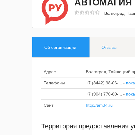
АВТОМАГИЯ
Волгоград, Тай
Об организации
Отзывы
Адрес
Волгоград, Тайшецкий пр
Телефоны
+7 (8442) 98-06-...
-
пока
+7 (904) 770-80-...
-
пока
Сайт
http://am34.ru
Территория предоставления у