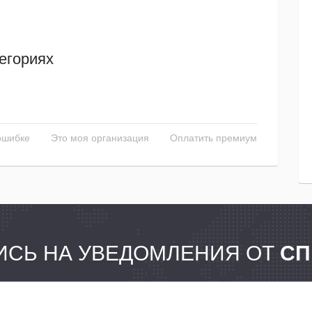
егориях
ошибке
Это моя организация
Оплатить премиум
СЬ НА УВЕДОМЛЕНИЯ ОТ
СП