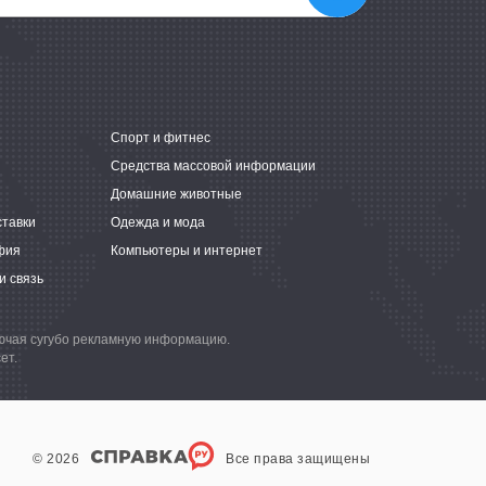
е
Спорт и фитнес
Средства массовой информации
Домашние животные
ставки
Одежда и мода
фия
Компьютеры и интернет
и связь
лючая сугубо рекламную информацию.
ет.
© 2026
Все права защищены