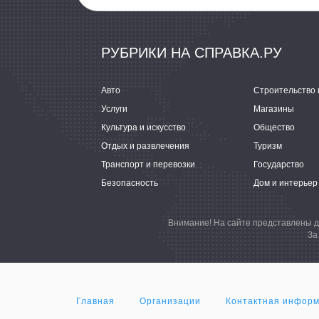
РУБРИКИ НА СПРАВКА.РУ
Авто
Строительство 
Услуги
Магазины
Культура и искусство
Общество
Отдых и развлечения
Туризм
Транспорт и перевозки
Государство
Безопасность
Дом и интерьер
Внимание! На сайте представлены д
За
Главная
Организации
Контактная инфор