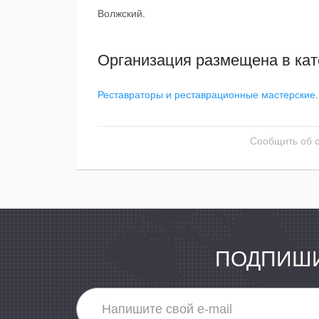
Волжский.
Организация размещена в кат
Реставраторы и реставрационные мастерские
.
Сообщить об 
ПОДПИШИ