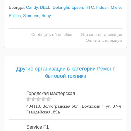
Бренды:
Candy
,
DELL
,
Delonghi
,
Epson
,
HTC
,
Indesit
,
Miele
,
Philips
,
Siemens
,
Sony
Сообщить об ошибке
Это моя организация
Оплатить премиум
Другие организации в категории Ремонт
бытовой техники
Городская мастерская
404118, Волгоградская обл., Волжский г., ул. 87-я
Гвардейская, 89а
Service F1