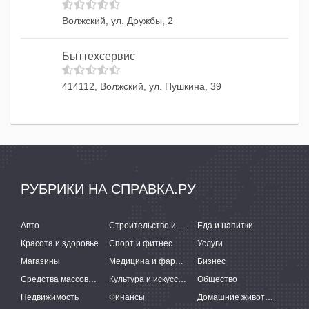
Волжский, ул. Дружбы, 2
Быттехсервис
414112, Волжский, ул. Пушкина, 39
РУБРИКИ НА СПРАВКА.РУ
Авто
Строительство и ремонт
Еда и напитки
Красота и здоровье
Спорт и фитнес
Услуги
Магазины
Медицина и фармацевтика
Бизнес
Средства массовой информации
Культура и искусство
Общество
Недвижимость
Финансы
Домашние животные