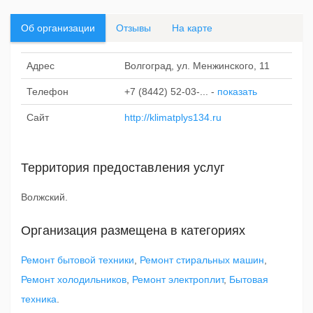
Об организации
Отзывы
На карте
Адрес
Волгоград, ул. Менжинского, 11
Телефон
+7 (8442) 52-03-...
-
показать
Сайт
http://klimatplys134.ru
Территория предоставления услуг
Волжский.
Организация размещена в категориях
Ремонт бытовой техники
,
Ремонт стиральных машин
,
Ремонт холодильников
,
Ремонт электроплит
,
Бытовая
техника
.