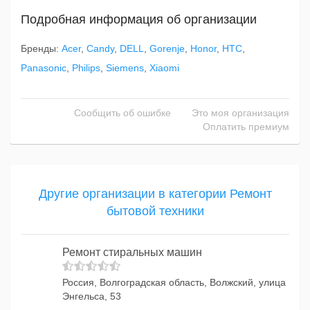
Подробная информация об организации
Бренды:
Acer
,
Candy
,
DELL
,
Gorenje
,
Honor
,
HTC
,
Panasonic
,
Philips
,
Siemens
,
Xiaomi
Сообщить об ошибке
Это моя организация
Оплатить премиум
Другие организации в категории Ремонт
бытовой техники
Ремонт стиральных машин
Россия, Волгоградская область, Волжский, улица
Энгельса, 53