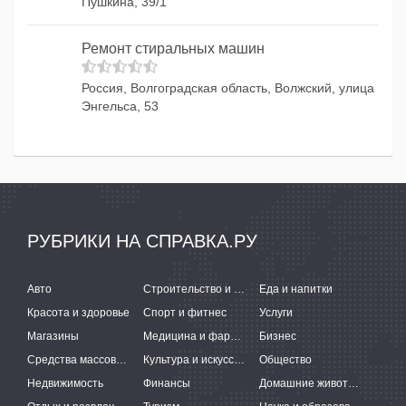
Пушкина, 39/1
Ремонт стиральных машин
Россия, Волгоградская область, Волжский, улица
Энгельса, 53
РУБРИКИ НА СПРАВКА.РУ
Авто
Строительство и ремонт
Еда и напитки
Красота и здоровье
Спорт и фитнес
Услуги
Магазины
Медицина и фармацевтика
Бизнес
Средства массовой информации
Культура и искусство
Общество
Недвижимость
Финансы
Домашние животные