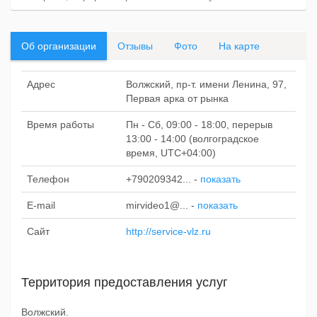
Об организации
Отзывы
Фото
На карте
Адрес
Волжский, пр-т. имени Ленина, 97,
Первая арка от рынка
Время работы
Пн - Сб, 09:00 - 18:00, перерыв
13:00 - 14:00 (волгоградское
время, UTC+04:00)
Телефон
+790209342...
-
показать
E-mail
mirvideo1@...
-
показать
Сайт
http://service-vlz.ru
Территория предоставления услуг
Волжский.