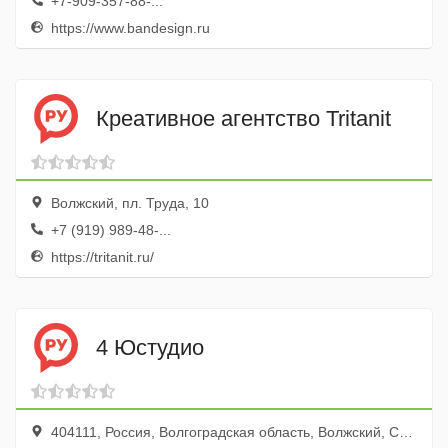
+7-909-357-88-...
https://www.bandesign.ru
Креативное агентство Tritanit
Волжский, пл. Труда, 10
+7 (919) 989-48-...
https://tritanit.ru/
4 Юстудио
404111, Россия, Волгоградская область, Волжский, Советская улица, 1А