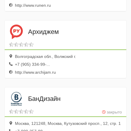
http://www.runen.ru
Архиджем
Волгоградская обл., Волжский г.
+7 (905) 334-99-...
http://www.archijam.ru
БанДизайн
закрыто
Москва, 121248, Москва, Кутузовский просп., 12, стр. 1