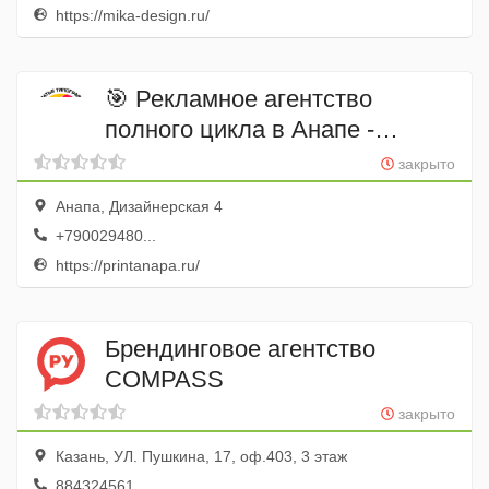
https://mika-design.ru/
🎯 Рекламное агентство
полного цикла в Анапе -
«Братья Типографы" 🎯
закрыто
Анапа, Дизайнерская 4
+790029480...
https://printanapa.ru/
Брендинговое агентство
COMPASS
закрыто
Казань, УЛ. Пушкина, 17, оф.403, 3 этаж
884324561...