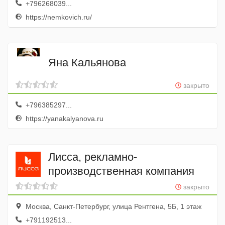
+796268039...
https://nemkovich.ru/
Яна Кальянова
закрыто
+796385297...
https://yanakalyanova.ru
Лисса, рекламно-
производственная компания
закрыто
Москва, Санкт-Петербург, улица Рентгена, 5Б, 1 этаж
+791192513...