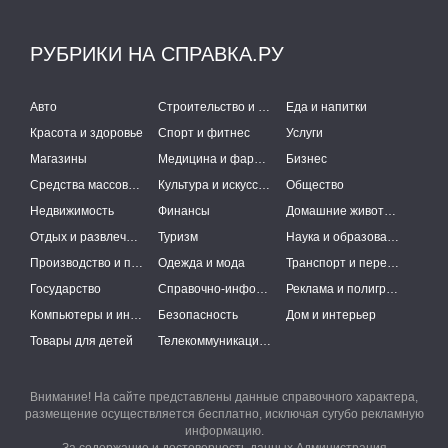
РУБРИКИ НА СПРАВКА.РУ
Авто
Строительство и ремонт
Еда и напитки
Красота и здоровье
Спорт и фитнес
Услуги
Магазины
Медицина и фармацевтика
Бизнес
Средства массовой информации
Культура и искусство
Общество
Недвижимость
Финансы
Домашние животные
Отдых и развлечения
Туризм
Наука и образование
Производство и поставки
Одежда и мода
Транспорт и перевозки
Государство
Справочно-информационные системы
Реклама и полиграфия
Компьютеры и интернет
Безопасность
Дом и интерьер
Товары для детей
Телекоммуникации и связь
Внимание! На сайте представлены данные справочного характера,
размещение осуществляется бесплатно, исключая сугубо рекламную
информацию.