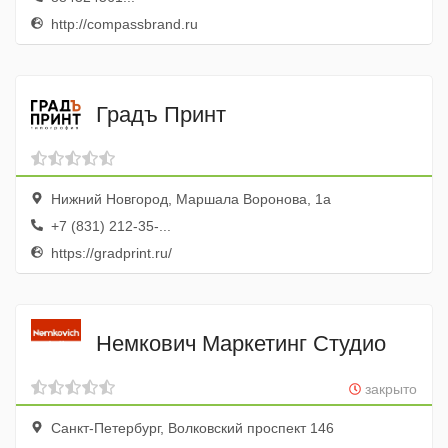
http://compassbrand.ru
Градъ Принт
Нижний Новгород, Маршала Воронова, 1а
+7 (831) 212-35-...
https://gradprint.ru/
Немкович Маркетинг Студио
закрыто
Санкт-Петербург, Волковский проспект 146