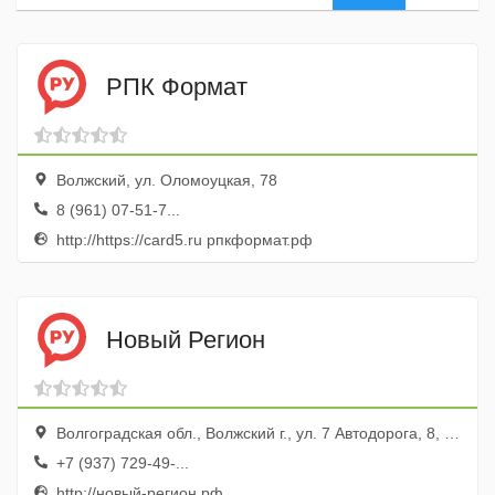
РПК Формат
Волжский, ул. Оломоуцкая, 78
8 (961) 07-51-7...
http://https://card5.ru рпкформат.рф
Новый Регион
Волгоградская обл., Волжский г., ул. 7 Автодорога, 8, стр. 6б
+7 (937) 729-49-...
http://новый-регион.рф