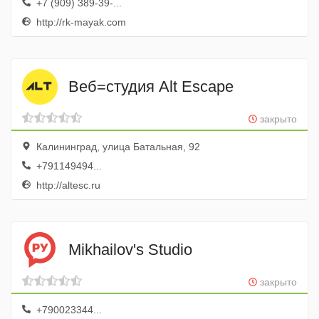
+7 (909) 389-39-...
http://rk-mayak.com
Веб=студия Alt Escape
закрыто
Калининград, улица Батальная, 92
+791149494...
http://altesc.ru
Mikhailov's Studio
закрыто
+790023344...