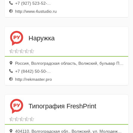
+7 (927) 523-52-...
http://www.4ustudio.ru
Наружка
Россия, Волгоградская область, Волжский, бульвар Профсоюзов, 1б, офис 36
+7 (8442) 50-50-...
http://rekmaster.pro
Типография FreshPrint
404110, Волгоградская обл., Волжский, ул. Молодежная, 13б, оф. 1-4