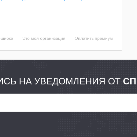
ошибке
Это моя организация
Оплатить премиум
СЬ НА УВЕДОМЛЕНИЯ ОТ
СП