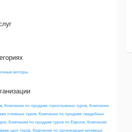
слуг
егориях
очные моторы
.
ганизации
в
,
Компании по продаже горнолыжных туров
,
Компании
аже пляжных туров
,
Компании по продаже свадебных
дня
,
Компании по продаже туров по Европе
,
Компании
даже шоп-туров
,
Компании по организации активных