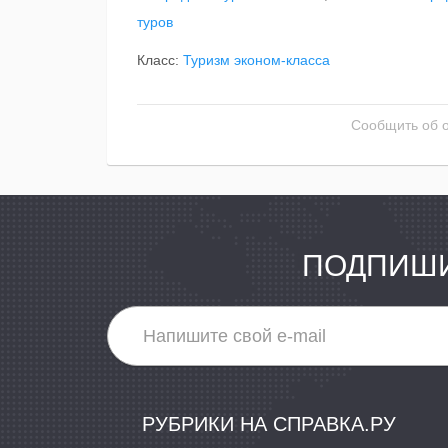
туров
Класс:
Туризм эконом-класса
Сообщить об 
ПОДПИШИ
РУБРИКИ НА СПРАВКА.РУ