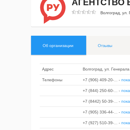
АГЕНТСТВО 
Волгоград, ул.
Об организации
Отзывы
Адрес
Волгоград, ул. Генерала
Телефоны
+7 (906) 409-20-...
-
пока
+7 (844) 250-60-...
-
пока
+7 (8442) 50-39-...
-
пока
+7 (905) 336-44-...
-
пока
+7 (927) 510-39-...
-
пока