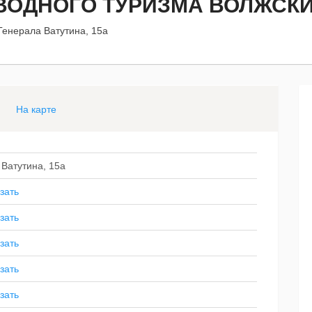
ВОДНОГО ТУРИЗМА ВОЛЖСК
 Генерала Ватутина, 15а
На карте
 Ватутина, 15а
зать
зать
зать
зать
зать