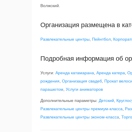
Волжский.
Организация размещена в кат
Развлекательные центры
,
Пейнтбол
,
Корпорат
Подробная информация об ор
Услуги:
Аренда катамарана
,
Аренда катера
,
Ор
рождения
,
Организация свадеб
,
Прокат велос
парашютом
,
Услуги аниматоров
Дополнительные параметры:
Детский
,
Круглос
Развлекательные центры премиум-класса
,
Раз
Развлекательные центры эконом-класса
,
Торг