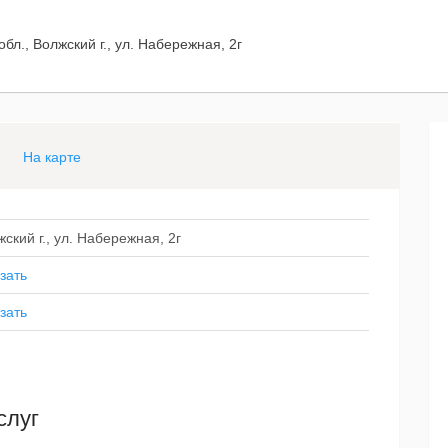
бл., Волжский г., ул. Набережная, 2г
На карте
ский г., ул. Набережная, 2г
зать
зать
слуг