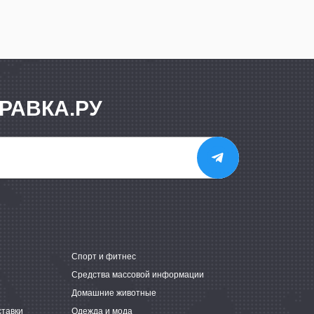
РАВКА.РУ
е
Спорт и фитнес
Средства массовой информации
Домашние животные
ставки
Одежда и мода