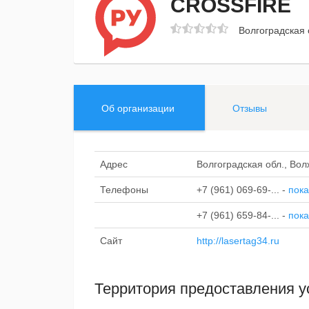
CROSSFIRE
Волгоградская о
Об организации
Отзывы
Адрес
Волгоградская обл., Волж
Телефоны
+7 (961) 069-69-...
-
пока
+7 (961) 659-84-...
-
пока
Сайт
http://lasertag34.ru
Территория предоставления у