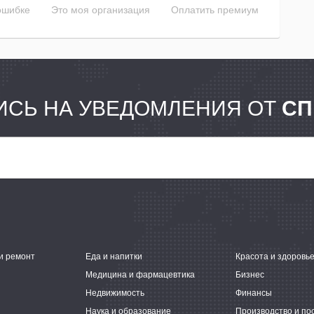
ошибке
Это моя организация
Оплатить премиум
СЬ НА УВЕДОМЛЕНИЯ ОТ
СП
и ремонт
Еда и напитки
Красота и здоровь
Медицина и фармацевтика
Бизнес
Недвижимость
Финансы
Наука и образование
Производство и по