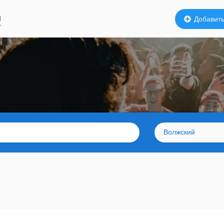
й
Добавить
Волжский