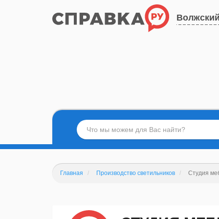
Волжски
Главная
Производство светильников
Студия ме