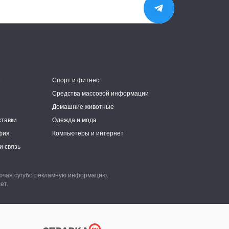
е
Спорт и фитнес
Средства массовой информации
Домашние животные
ставки
Одежда и мода
фия
Компьютеры и интернет
и связь
лючая сугубо рекламную информацию.
ет.