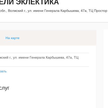
ЕЛИ ЭКЛЕКТИКА
обл., Волжский г., ул. имени Генерала Карбышева, 47а, ТЦ Простор
На карте
жский г., ул. имени Генерала Карбышева, 47а, ТЦ
зать
слуг