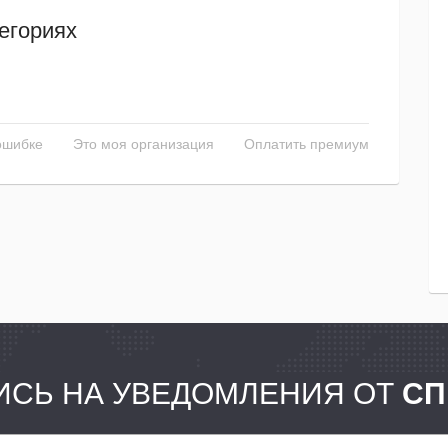
егориях
ошибке
Это моя организация
Оплатить премиум
СЬ НА УВЕДОМЛЕНИЯ ОТ
СП