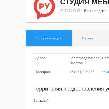
СТУДИЯ МЕБ
Волгоградская 
Об организации
Отзывы
Адрес
Волгоградская обл., Вол
Простор
Телефон
+7 (961) 089-38-...
-
пока
Территория предоставления у
Волжский.