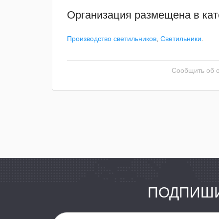
Организация размещена в кат
Производство светильников
,
Светильники
.
Сообщить об 
ПОДПИШИ