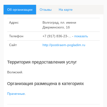
Об организации
Отзывы
На карте
Адрес
Волгоград, пл. имени
Дзержинского, 1б
Телефон
+7 (917) 836-23-...
-
показать
Сайт
http://postiraem-pogladim.ru
Территория предоставления услуг
Волжский.
Организация размещена в категориях
Прачечные
.