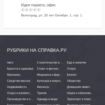
Идея паркета, офис
Волгоград, ул. 25 лет Октября, 1, стр. 1
РУБРИКИ НА СПРАВКА.РУ
Авто
Строительство и ремонт
Еда и напитки
Красота и здоровье
Спорт и фитнес
Услуги
Магазины
Медицина и фармацевтика
Бизнес
Средства массовой информации
Культура и искусство
Общество
Недвижимость
Финансы
Домашние животные
Отдых и развлечения
Туризм
Наука и образование
Производство и поставки
Одежда и мода
Транспорт и перевозки