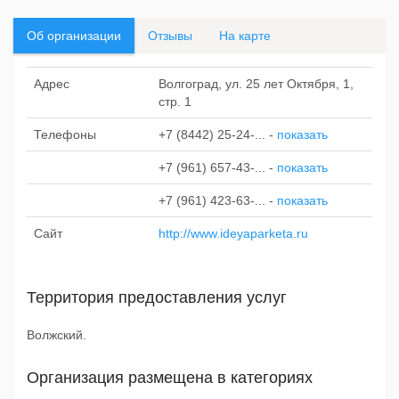
Об организации
Отзывы
На карте
Адрес
Волгоград, ул. 25 лет Октября, 1,
стр. 1
Телефоны
+7 (8442) 25-24-...
-
показать
+7 (961) 657-43-...
-
показать
+7 (961) 423-63-...
-
показать
Сайт
http://www.ideyaparketa.ru
Территория предоставления услуг
Волжский.
Организация размещена в категориях