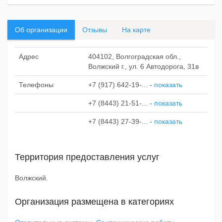
Об организации
Отзывы
На карте
Адрес
404102, Волгоградская обл.,
Волжский г., ул. 6 Автодорога, 31в
Телефоны
+7 (917) 642-19-...
-
показать
+7 (8443) 21-51-...
-
показать
+7 (8443) 27-39-...
-
показать
Территория предоставления услуг
Волжский.
Организация размещена в категориях