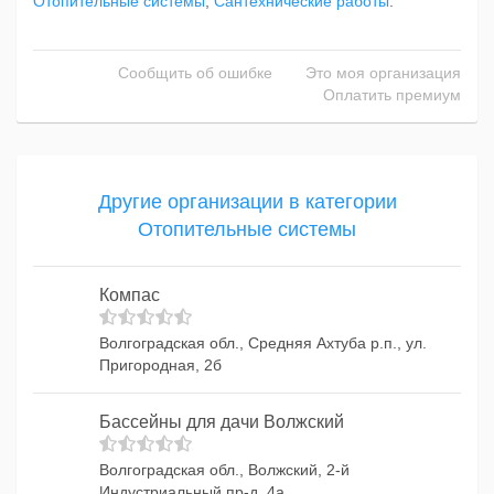
Отопительные системы
,
Сантехнические работы
.
Сообщить об ошибке
Это моя организация
Оплатить премиум
Другие организации в категории
Отопительные системы
Компас
Волгоградская обл., Средняя Ахтуба р.п., ул.
Пригородная, 2б
Бассейны для дачи Волжский
Волгоградская обл., Волжский, 2-й
Индустриальный пр-д, 4а