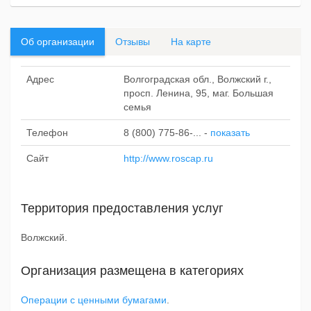
Об организации
Отзывы
На карте
Адрес
Волгоградская обл., Волжский г.,
просп. Ленина, 95, маг. Большая
семья
Телефон
8 (800) 775-86-...
-
показать
Сайт
http://www.roscap.ru
Территория предоставления услуг
Волжский.
Организация размещена в категориях
Операции с ценными бумагами
.