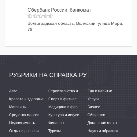
Сбербанк России, банкомат
Волгоградская область, Волжский, улица Мира,
79
РУБРИКИ НА СПРАВКА.РУ
Авто
Строительство и ремонт
Еда и напитки
Красота и здоровье
Спорт и фитнес
Услуги
Магазины
Медицина и фармацевтика
Бизнес
Средства массовой информации
Культура и искусство
Общество
Недвижимость
Финансы
Домашние животные
Отдых и развлечения
Туризм
Наука и образование