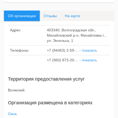
Об организации
Отзывы
На карте
Адрес
403340, Волгоградская обл.,
Михайловский р-н, Михайловка г.,
ул. Энгельса, 1
Телефоны
+7 (84463) 2-59-...
-
показать
+7 (960) 873-20-...
-
показать
Территория предоставления услуг
Волжский.
Организация размещена в категориях
Окна
.