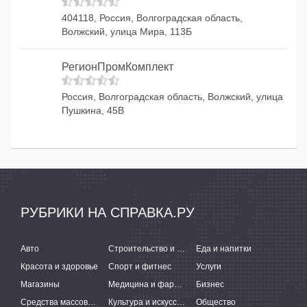
404118, Россия, Волгоградская область,
Волжский, улица Мира, 113Б
РегионПромКомплект
Россия, Волгоградская область, Волжский, улица
Пушкина, 45В
РУБРИКИ НА СПРАВКА.РУ
Авто
Строительство и ремонт
Еда и напитки
Красота и здоровье
Спорт и фитнес
Услуги
Магазины
Медицина и фармацевтика
Бизнес
Средства массовой информации
Культура и искусство
Общество