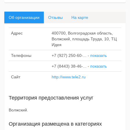
Об организации
Отзывы
На карте
Адрес
400700, Волгоградская область,
Волжский, площадь Труда, 10, ТЦ
Идея
Телефоны
+7 (927) 250-60-...
-
показать
+7 (8443) 38-46-...
-
показать
Сайт
http://www.tele2.ru
Территория предоставления услуг
Волжский.
Организация размещена в категориях