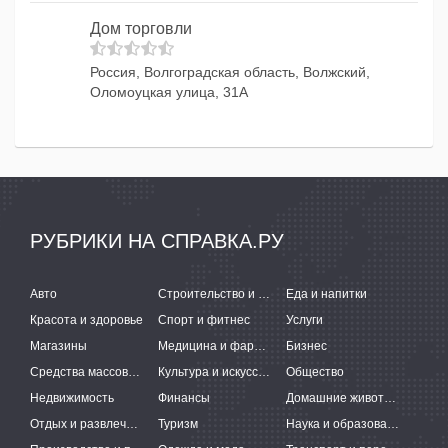
Дом торговли
Россия, Волгоградская область, Волжский,
Оломоуцкая улица, 31А
РУБРИКИ НА СПРАВКА.РУ
Авто
Строительство и ремонт
Еда и напитки
Красота и здоровье
Спорт и фитнес
Услуги
Магазины
Медицина и фармацевтика
Бизнес
Средства массовой информации
Культура и искусство
Общество
Недвижимость
Финансы
Домашние животные
Отдых и развлечения
Туризм
Наука и образование