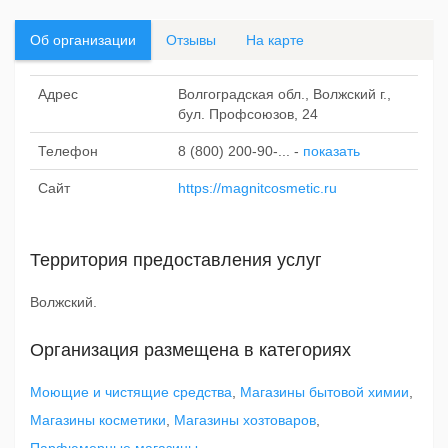
Об организации
Отзывы
На карте
Адрес
Волгоградская обл., Волжский г.,
бул. Профсоюзов, 24
Телефон
8 (800) 200-90-...
-
показать
Сайт
https://magnitcosmetic.ru
Территория предоставления услуг
Волжский.
Организация размещена в категориях
Моющие и чистящие средства
,
Магазины бытовой химии
,
Магазины косметики
,
Магазины хозтоваров
,