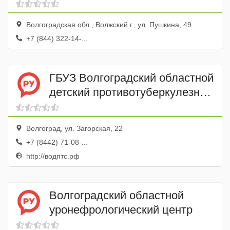
Волгоградская обл., Волжский г., ул. Пушкина, 49
+7 (844) 322-14-...
ГБУЗ Волгоградский областной
детский противотуберкулезный
санаторий № 3 г. Волгограда
Волгоград, ул. Загорская, 22
+7 (8442) 71-08-...
http://водптс.рф
Волгоградский областной
уронефрологический центр