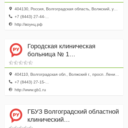
404130, Россия, Волгоградская область, Волжский, улица имени Генерала Карбышева, 86
+7 (8443) 27-44-...
http://воунц.рф
Городская клиническая
больница № 1
Неврологическое отделение
№ 1
404110, Волгоградская обл., Волжский г., просп. Ленина, 137
+7 (8443) 27-15-...
http://www.gb1.ru
ГБУЗ Волгоградский областной
клинический
противотуберкулезный