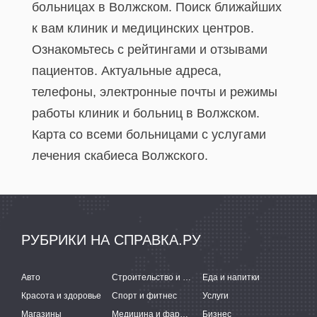
больницах в Волжском. Поиск ближайших
к вам клиник и медицинских центров.
Ознакомьтесь с рейтингами и отзывами
пациентов. Актуальные адреса,
телефоны, электронные почты и режимы
работы клиник и больниц в Волжском.
Карта со всеми больницами с услугами
лечения скабиеса Волжского.
РУБРИКИ НА СПРАВКА.РУ
Авто
Строительство и ремонт
Еда и напитки
Красота и здоровье
Спорт и фитнес
Услуги
Магазины
Медицина и фармацевтика
Бизнес