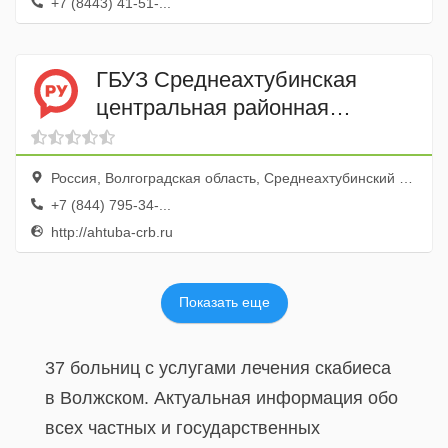
+7 (8443) 41-51-...
ГБУЗ Среднеахтубинская
центральная районная
больница
Россия, Волгоградская область, Среднеахтубинский район, рабочий поселок Средняя Ахтуба, Больничный переулок, 2
+7 (844) 795-34-...
http://ahtuba-crb.ru
Показать еще
37 больниц с услугами лечения скабиеса
в Волжском. Актуальная информация обо
всех частных и государственных