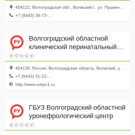
404122, Волгоградская обл., Волжский г., ул. Пушкина, 49
+7 (8443) 38-73-...
Волгоградский областной
клинический перинатальный
центр № 1 имени Л. И.
Ушаковой, город Волжский
404130, Россия, Волгоградская область, Волжский, улица Пушкина, 12А
+7 (8443) 31-22-...
http://www.vokpc1.ru
ГБУЗ Волгоградский областной
уронефрологический центр