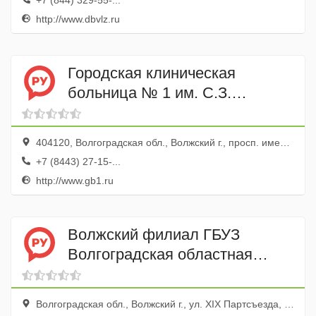
+7 (844) 329-55-...
http://www.dbvlz.ru
Городская клиническая
больница № 1 им. С.З.
Фишера, поликлиника
404120, Волгоградская обл., Волжский г., просп. имени Ленина, 137
+7 (8443) 27-15-...
http://www.gb1.ru
Волжский филиал ГБУЗ
Волгоградская областная
клиническая психиатрическая
больница № 2
Волгоградская обл., Волжский г., ул. XIX Партсъезда, 43